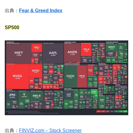
出典：
Fear & Greed Index
SP500
出典：
FINVIZ.com – Stock Screener