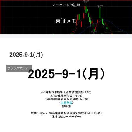
マーケットの記録
東証メモ
2025-9-1(月)
ブラックマンデー