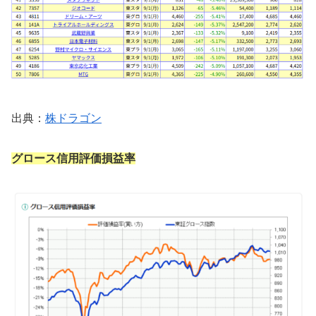
出典：
株ドラゴン
グロース信用評価損益率