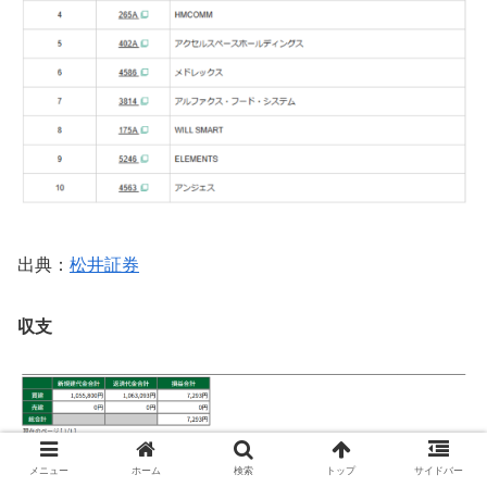
出典：
松井証券
収支
メニュー
ホーム
検索
トップ
サイドバー