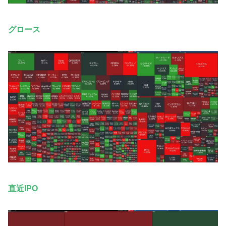
グロース
直近IPO