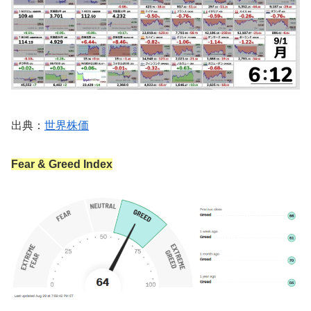
出典：
世界株価
Fear & Greed Index