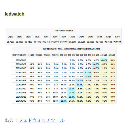
fedwatch
出典：
フェドウォッチツール