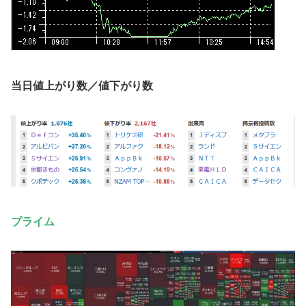
当日値上がり数／値下がり数
プライム