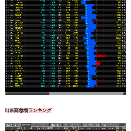
出来高急増ランキング