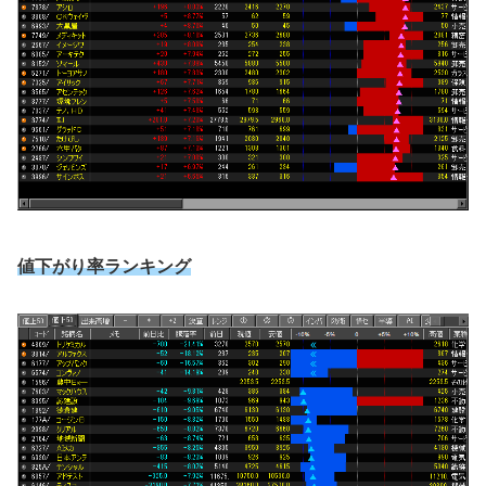
値下がり率ランキング