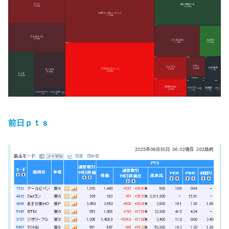
前日ｐｔｓ