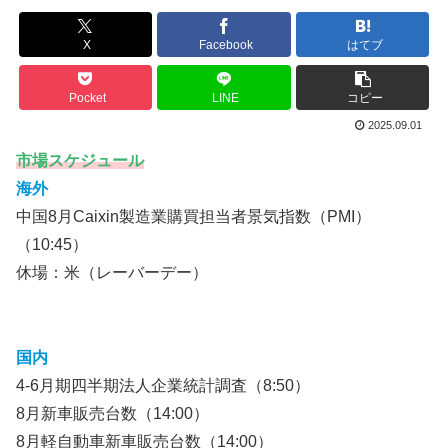
X
Facebook
はてブ
Pocket
LINE
コピー
2025.09.01
市場スケジュール
海外
中国8月Caixin製造業購買担当者景気指数（PMI）
（10:45）
休場：米（レーバーデー）
国内
4-6月期四半期法人企業統計調査（8:50）
8月新車販売台数（14:00）
8月軽自動車新車販売台数（14:00）