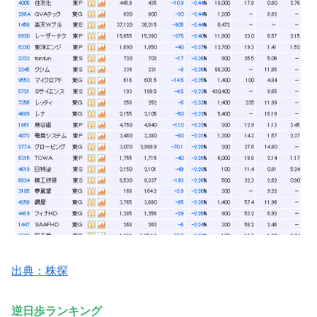
出典：株探
逆日歩ランキング