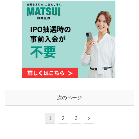
次のページ
次
1
2
3
へ