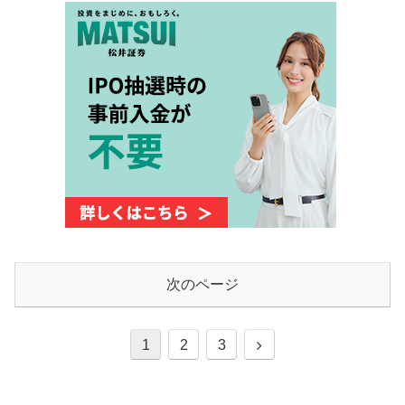
次のページ
次
1
2
3
へ