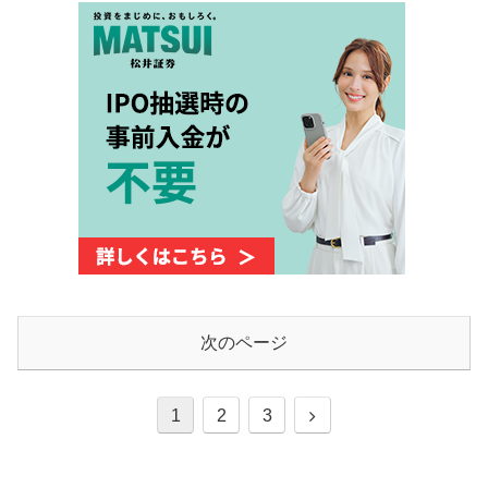
次のページ
次
1
2
3
へ