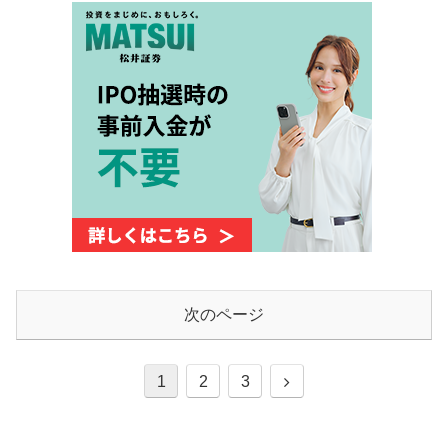
次のページ
次
1
2
3
へ