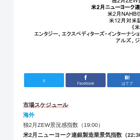
X
Facebook
はてブ
市場スケジュール
海外
独2月ZEW景況感指数（19:00）
米2月ニューヨーク連銀製造業景気指数（22:3