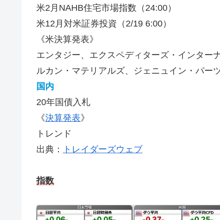
米2月NAHB住宅市場指数（24:00）
米12月対米証券投資（2/19 6:00）
《米決算発表》
エンタジー、エクスペディターズ・インター
ルカン・マテリアルズ、ジェニュイン・パー
国内
20年国債入札
《
決算発表
》
トレンド
出典：
トレイダーズウェブ
指数