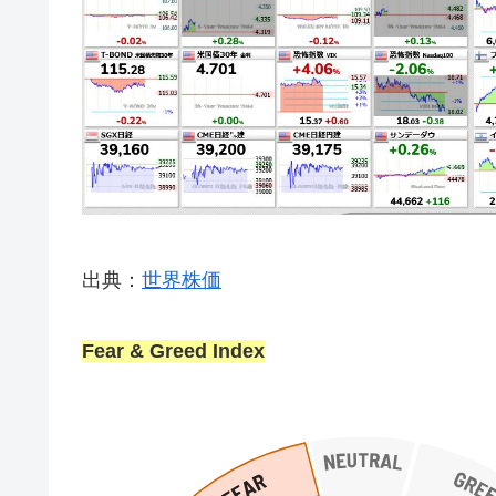
出典：
世界株価
Fear & Greed Index