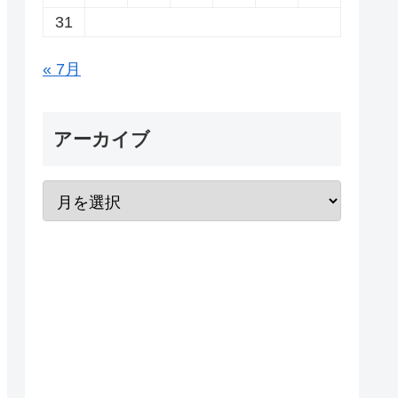
31
« 7月
アーカイブ