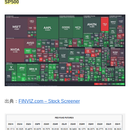
SP500
出典：
FINVIZ.com – Stock Screener