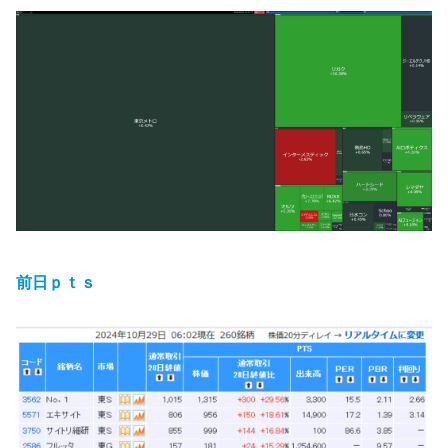
前日ｐｔｓ