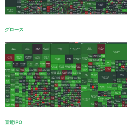
グロース
直近IPO