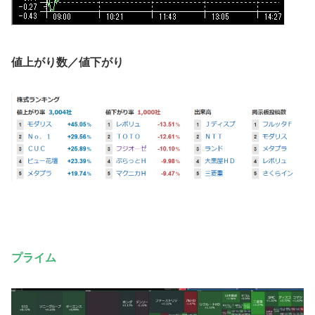
値上がり数／値下がり
プライム