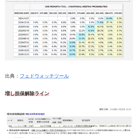
出典：
フェドウォッチツール
増し担保解除ライン