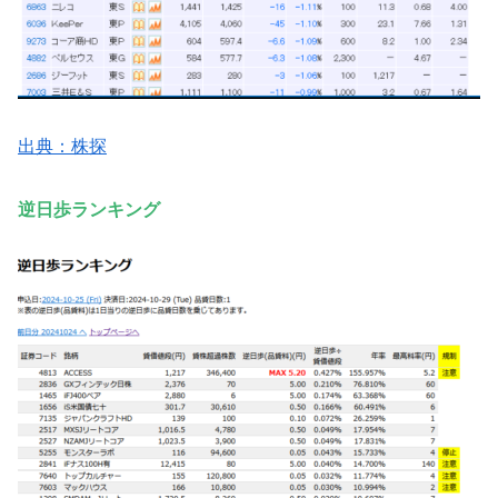
出典：株探
逆日歩ランキング