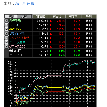
出典：
増し担速報