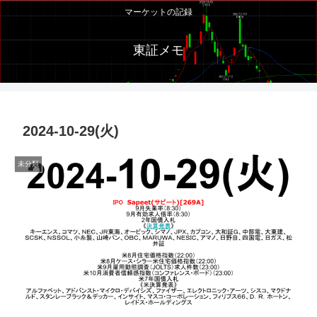
マーケットの記録
東証メモ
2024-10-29(火)
未分類