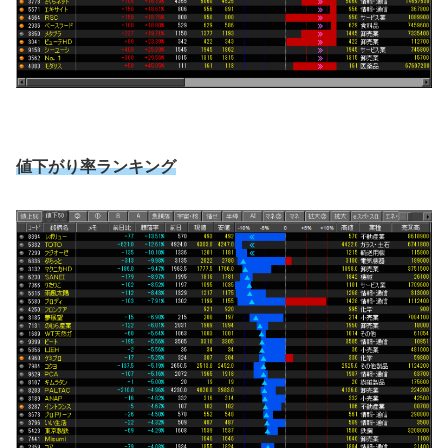
値下がり率ランキング