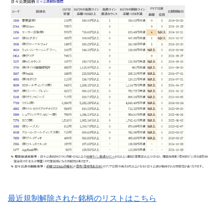
最近規制解除された銘柄のリストはこちら