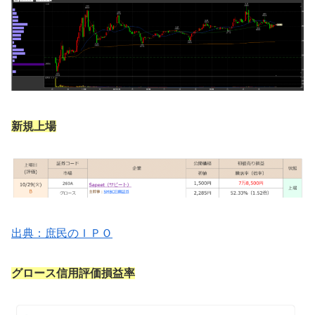
新規上場
出典：庶民のＩＰＯ
グロース信用評価損益率