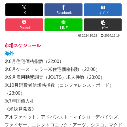
X
Facebook
はてブ
Pocket
LINE
コピー
2024.10.29
2024.12.16
市場スケジュール
海外
米8月住宅価格指数（22:00）
米8月ケース・シラー米住宅価格指数（22:00）
米9月雇用動態調査（JOLTS）求人件数（23:00）
米10月消費者信頼感指数（コンファレンス・ボード）
（23:00）
米7年国債入札
《米決算発表》
アルファベット、アドバンスト・マイクロ・デバイシズ、
ファイザー、エレクトロニック・アーツ、シスコ、マクド