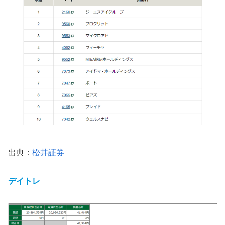
出典：
松井証券
デイトレ