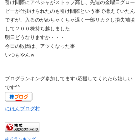
引け間際にアベジャがストップ高し、先週の金曜日グロー
ビーが仕掛けられたのも引け間際という事で構えていたん
ですが、入るのがめちゃくちゃ遅く一部リカクし損失補填
して２００株持ち越しました
明日どうなりますか・・・
今日の敗因は、アツくなった事
いつもやんｗ
ブログランキング参加してます♪応援してくれたら嬉しい
です^^
にほんブログ村
株式ランキング