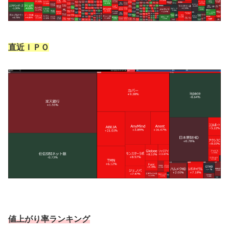
直近ＩＰＯ
値上がり率ランキング