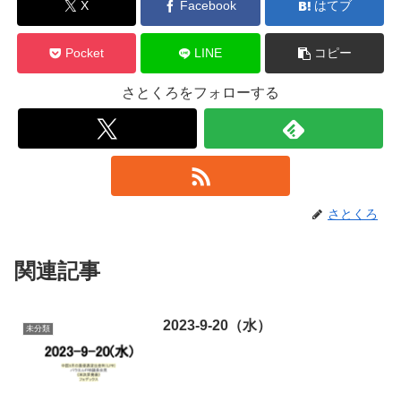
X
Facebook
はてブ
Pocket
LINE
コピー
さとくろをフォローする
さとくろ
関連記事
2023-9-20（水）
未分類