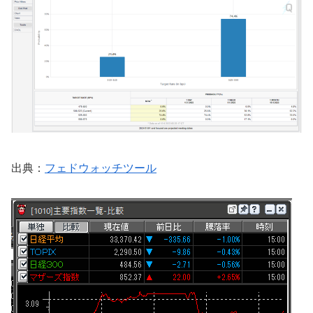
出典：
フェドウォッチツール