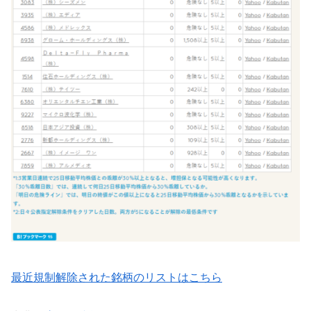
最近規制解除された銘柄のリストはこちら