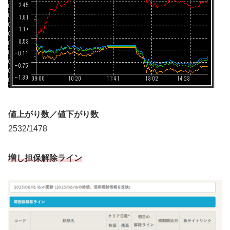
値上がり数／値下がり数
2532/1478
増し担保解除ライン