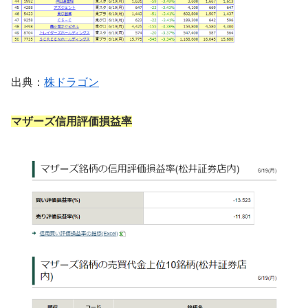
出典：
株ドラゴン
マザーズ信用評価損益率