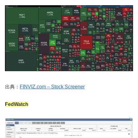
出典：
FINVIZ.com – Stock Screener
FedWatch