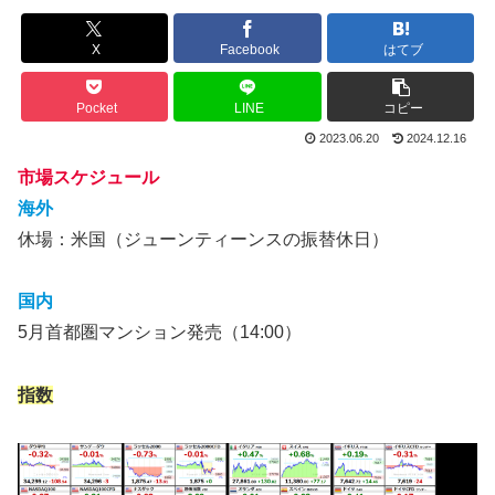
X
Facebook
はてブ
Pocket
LINE
コピー
2023.06.20
2024.12.16
市場スケジュール
海外
休場：米国（ジューンティーンスの振替休日）
国内
5月首都圏マンション発売（14:00）
指数