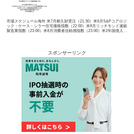
市場スケジュール海外 米7月耐久財受注（21:30）米6月S&Pコアロジ
ック・ケース・シラー住宅価格指数（22:00）米8月リッチモンド連銀
製造業指数（23:00）米8月消費者信頼感指数（23:00）米2年国債入札
国内7月企業向けサービス...
スポンサーリンク