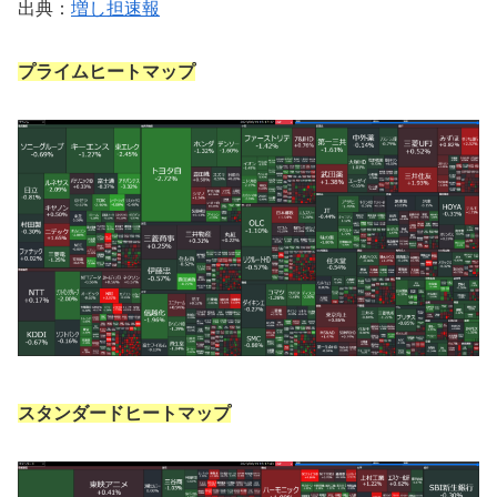
出典：
増し担速報
プライムヒートマップ
スタンダードヒートマップ