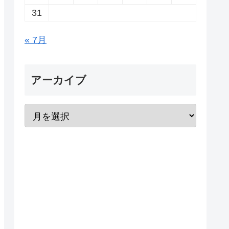
31
« 7月
アーカイブ