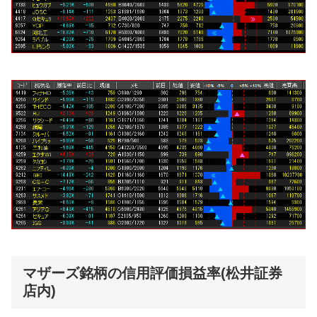
マザーズ銘柄の信用評価損益率(松井証券
店内)