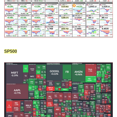
SP500