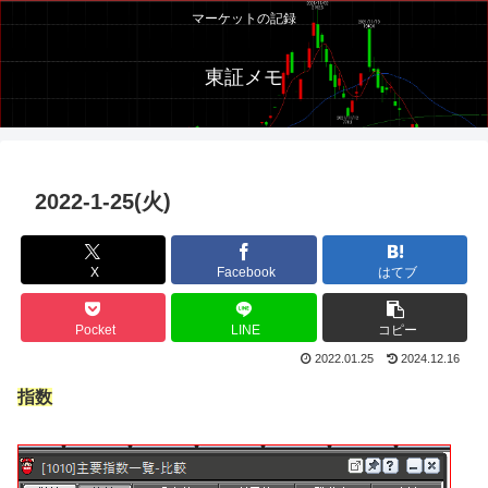
マーケットの記録
東証メモ
2022-1-25(火)
X
Facebook
はてブ
Pocket
LINE
コピー
2022.01.25
2024.12.16
指数