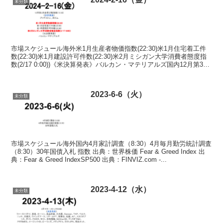
未分類
市場スケジュール海外米1月生産者物価指数(22:30)米1月住宅着工件
数(22:30)米1月建設許可件数(22:30)米2月ミシガン大学消費者態度指
数(2/17 0:00))《米決算発表》バルカン・マテリアルズ国内12月第3次
産業活動指数(...
2023-6-6（火）
未分類
市場スケジュール海外国内4月家計調査（8:30）4月毎月勤労統計調査
（8:30）30年国債入札 指数 出典：世界株価 Fear & Greed Index 出
典：Fear & Greed IndexSP500 出典：FINVIZ.com -...
2023-4-12（水）
未分類