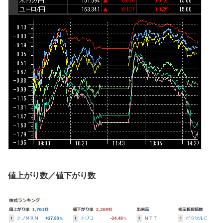
値上がり数／値下がり数