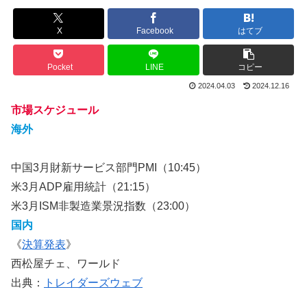
X
Facebook
はてブ
Pocket
LINE
コピー
2024.04.03
2024.12.16
市場スケジュール
海外
中国3月財新サービス部門PMI（10:45）
米3月ADP雇用統計（21:15）
米3月ISM非製造業景況指数（23:00）
国内
《
決算発表
》
西松屋チェ、ワールド
出典：
トレイダーズウェブ