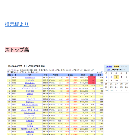
掲示板より
ストップ高