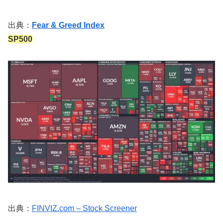
出典：
Fear & Greed Index
SP500
出典：
FINVIZ.com – Stock Screener