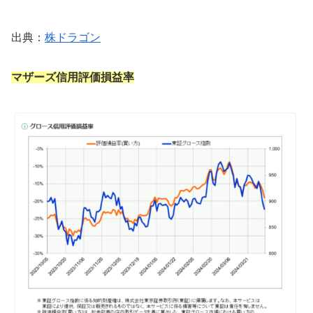
出典：
株ドラゴン
マザーズ信用評価損益率