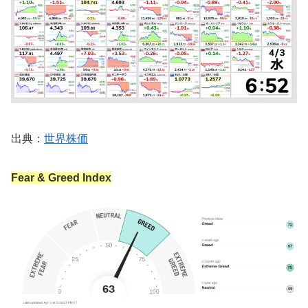
出典：
世界株価
Fear & Greed Index