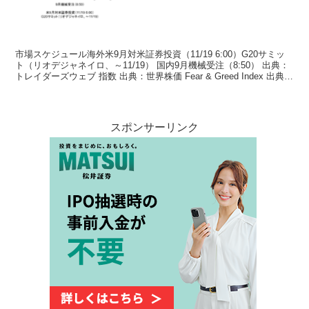
市場スケジュール海外米9月対米証券投資（11/19 6:00）G20サミッ
ト（リオデジャネイロ、～11/19） 国内9月機械受注（8:50） 出典：
トレイダーズウェブ 指数 出典：世界株価 Fear & Greed Index 出典：
Fea...
スポンサーリンク