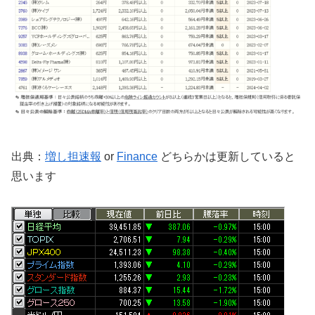
出典：
増し担速報
or
Finance
どちらかは更新していると
思います