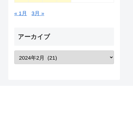
« 1月
3月 »
アーカイブ