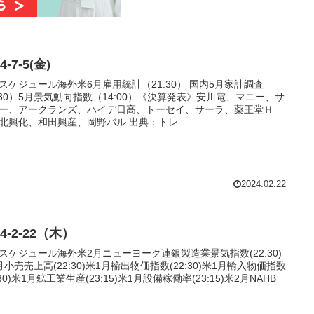
4-7-5(金)
スケジュール海外米6月雇用統計（21:30） 国内5月家計調査
:30）5月景気動向指数（14:00）《決算発表》安川電、マニー、サ
ー、アークランズ、ハイデ日高、トーセイ、サーラ、薬王堂Ｈ
北興化、和田興産、岡野バル 出典：トレ...
2024.02.22
24-2-22（木）
スケジュール海外米2月ニューヨーク連銀製造業景気指数(22:30)
月小売売上高(22:30)米1月輸出物価指数(22:30)米1月輸入物価指数
:30)米1月鉱工業生産(23:15)米1月設備稼働率(23:15)米2月NAHB