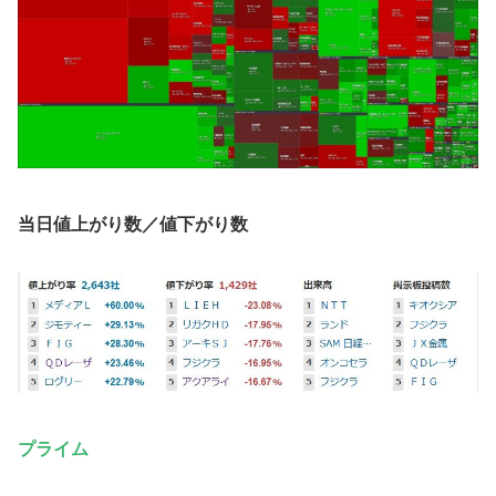
当日値上がり数／値下がり数
プライム