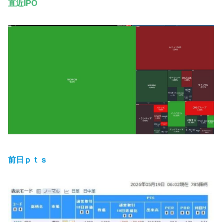
直近IPO
前日ｐｔｓ