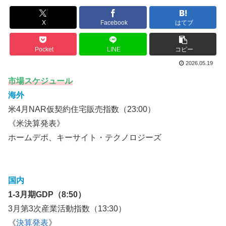
X
Facebook
はてブ
Pocket
LINE
コピー
2026.05.19
市場スケジュール
海外
米4月NAR仮契約住宅販売指数（23:00）
《米決算発表》
ホームデポ、キーサイト・テクノロジーズ
国内
1-3月期GDP（8:50）
3月第3次産業活動指数（13:30）
《
決算発表
》