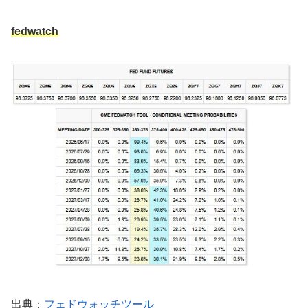
fedwatch
出典：
フェドウォッチツール