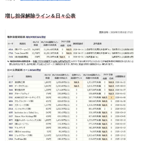
増し担保解除ライン
＆日々公表