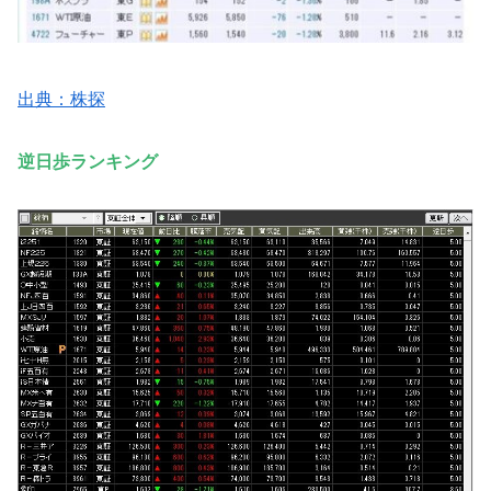
出典：株探
逆日歩ランキング