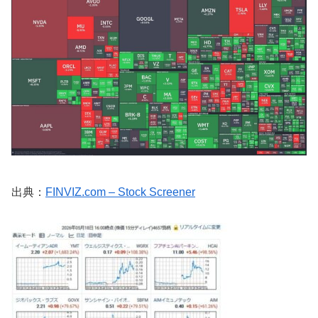
出典：
FINVIZ.com – Stock Screener