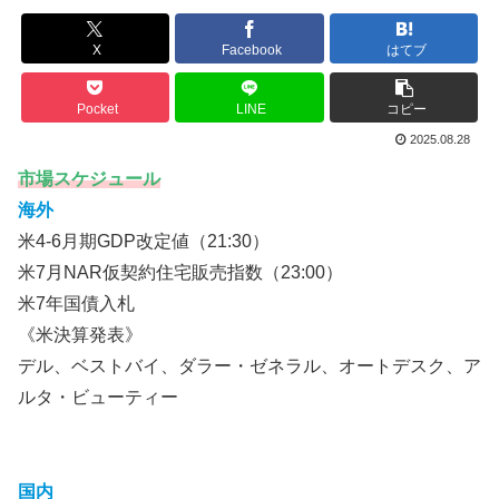
X
Facebook
はてブ
Pocket
LINE
コピー
2025.08.28
市場スケジュール
海外
米4-6月期GDP改定値（21:30）
米7月NAR仮契約住宅販売指数（23:00）
米7年国債入札
《米決算発表》
デル、ベストバイ、ダラー・ゼネラル、オートデスク、ア
ルタ・ビューティー
国内