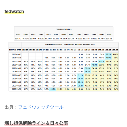
fedwatch
出典：
フェドウォッチツール
増し担保解除ライン
＆日々公表