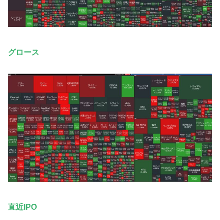
グロース
直近IPO