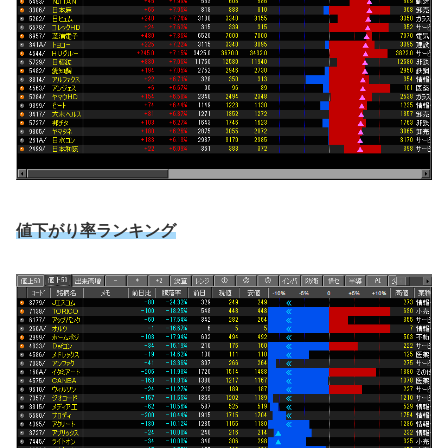
値下がり率ランキング