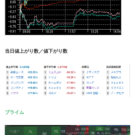
当日値上がり数／値下がり数
プライム