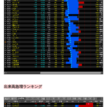
出来高急増ランキング