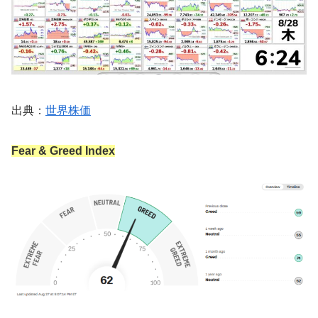
出典：
世界株価
Fear & Greed Index