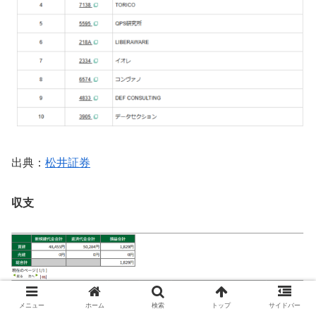
出典：
松井証券
収支
メニュー
ホーム
検索
トップ
サイドバー