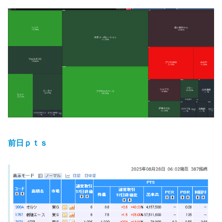
前日ｐｔｓ