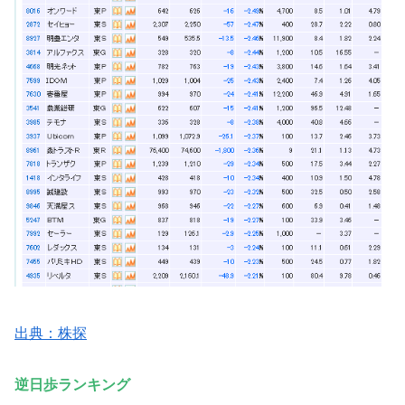
出典：株探
逆日歩ランキング