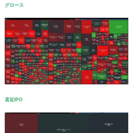
グロース
直近IPO