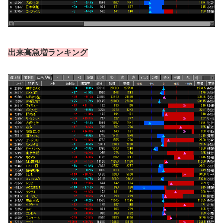
出来高急増ランキング