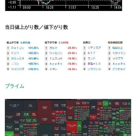
当日値上がり数／値下がり数
プライム