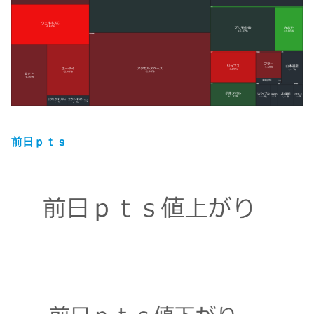
前日ｐｔｓ