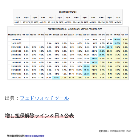
出典：
フェドウォッチツール
増し担保解除ライン
＆日々公表