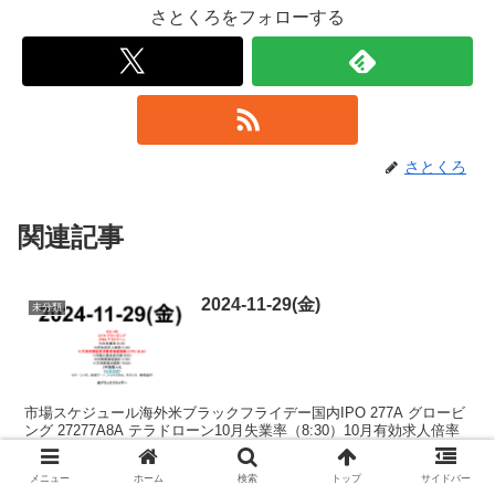
さとくろをフォローする
さとくろ
関連記事
2024-11-29(金)
未分類
市場スケジュール海外米ブラックフライデー国内IPO 277A グロービ
ング 27277A8A テラドローン10月失業率（8:30）10月有効求人倍率
（8:30）11月東京都区部消費者物価指数（ＣＰＩ）（8:30）10月鉱工
業生産指数（8:5...
メニュー
ホーム
検索
トップ
サイドバー