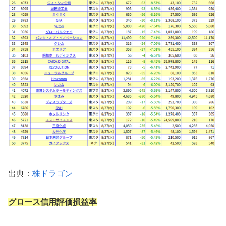
出典：
株ドラゴン
グロース信用評価損益率