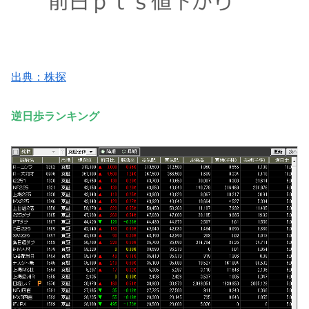
出典：株探
逆日歩ランキング