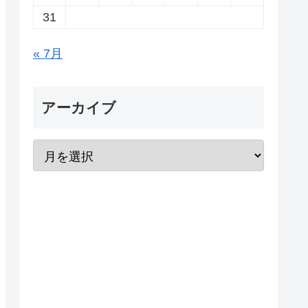
31
« 7月
アーカイブ