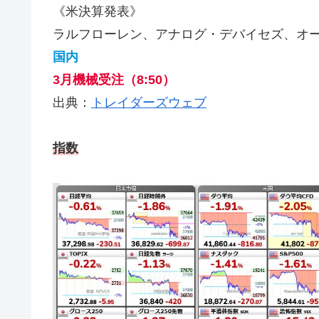
《米決算発表》
ラルフローレン、アナログ・デバイセズ、オ
国内
3月機械受注（8:50）
出典：
トレイダーズウェブ
指数