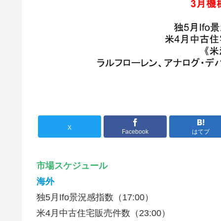
X
Facebook
はてブ
市場スケジュール
海外
独5月Ifo景況感指数（17:00）
米4月中古住宅販売件数（23:00）