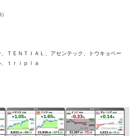
0）
ー、ＴＥＮＴＩＡＬ、アセンテック、トウキョベー
ル、ｔｒｉｐｌａ