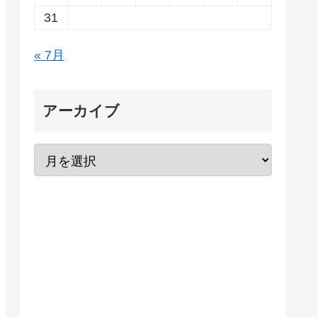
31
« 7月
アーカイブ