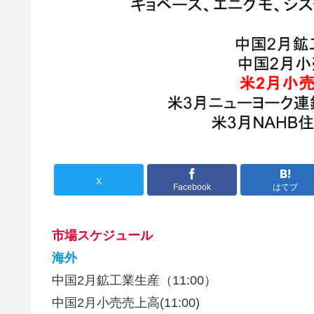
X
Facebook
はてブ
市場スケジュール
海外
中国2月鉱工業生産（11:00）
中国2月小売売上高(11:00)