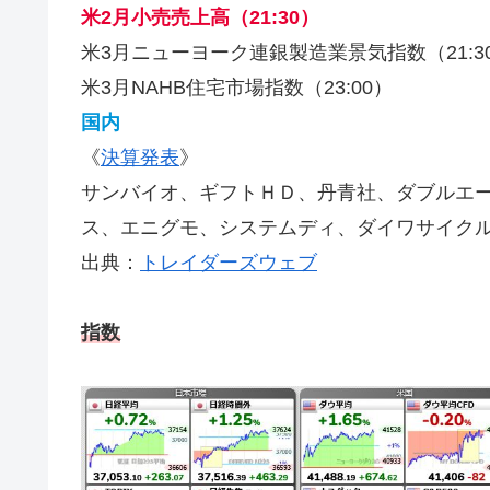
米2月小売売上高（21:30）
米3月ニューヨーク連銀製造業景気指数（21:3
米3月NAHB住宅市場指数（23:00）
国内
《
決算発表
》
サンバイオ、ギフトＨＤ、丹青社、ダブルエ
ス、エニグモ、システムディ、ダイワサイク
出典：
トレイダーズウェブ
指数