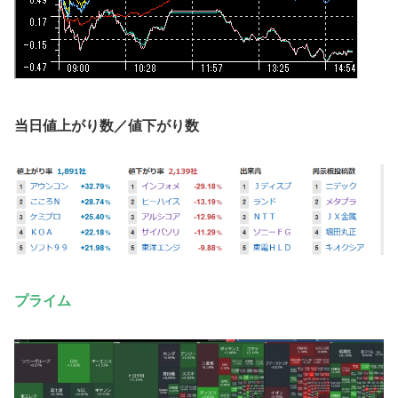
当日値上がり数／値下がり数
プライム