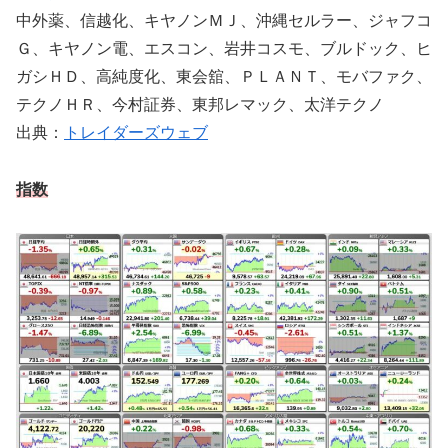
中外薬、信越化、キヤノンＭＪ、沖縄セルラー、ジャフコ
Ｇ、キヤノン電、エスコン、岩井コスモ、ブルドック、ヒ
ガシＨＤ、高純度化、東会舘、ＰＬＡＮＴ、モバファク、
テクノＨＲ、今村証券、東邦レマック、太洋テクノ
出典：
トレイダーズウェブ
指数