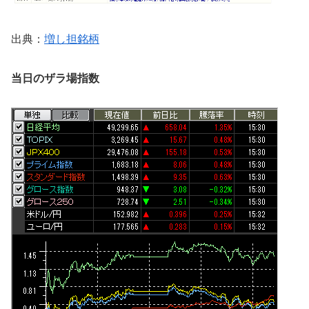
出典：
増し担銘柄
当日のザラ場指数