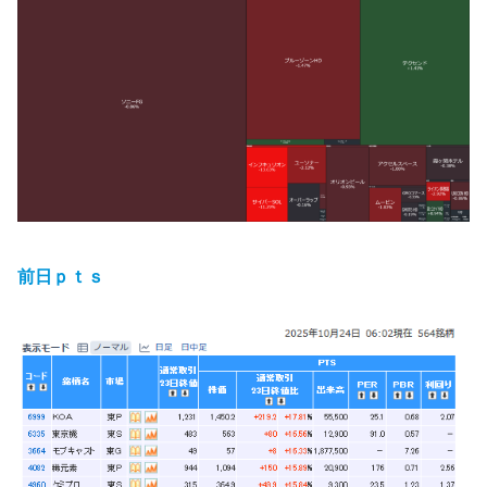
前日ｐｔｓ