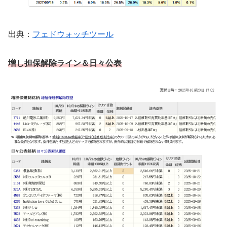
出典：
フェドウォッチツール
増し担保解除ライン
＆日々公表