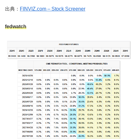
出典：
FINVIZ.com – Stock Screener
fedwatch