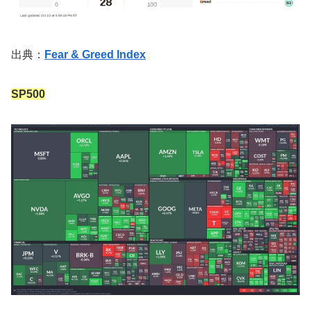
出典：
Fear & Greed Index
SP500