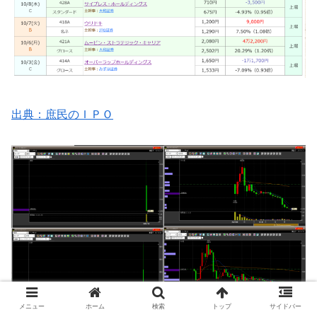
出典：庶民のＩＰＯ
メニュー
ホーム
検索
トップ
サイドバー