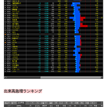
出来高急増ランキング