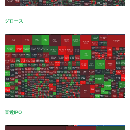
グロース
直近IPO