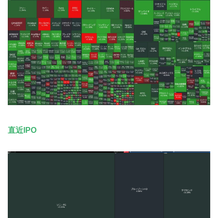
直近IPO