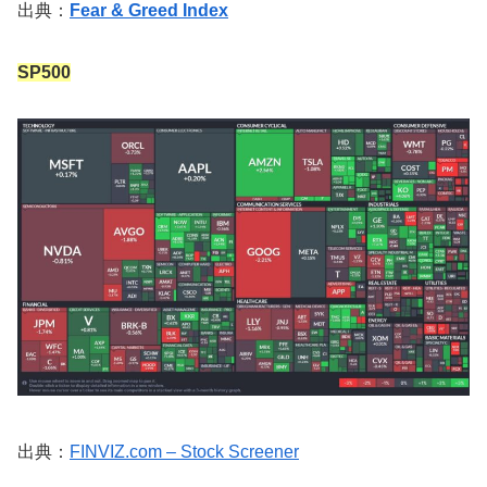
出典：
Fear & Greed Index
SP500
出典：
FINVIZ.com – Stock Screener