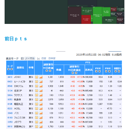
前日ｐｔｓ