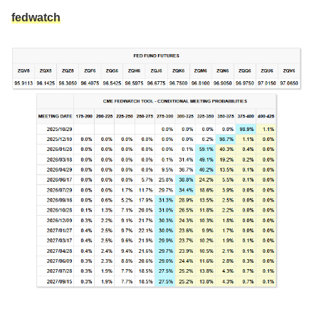
fedwatch