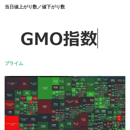
当日値上がり数／値下がり数
プライム