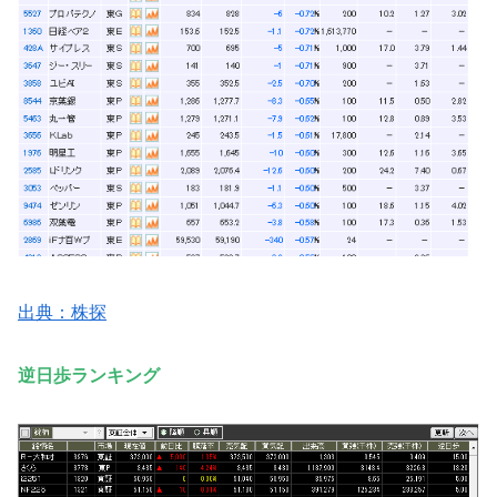
出典：株探
逆日歩ランキング