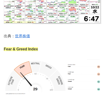
出典：
世界株価
Fear & Greed Index