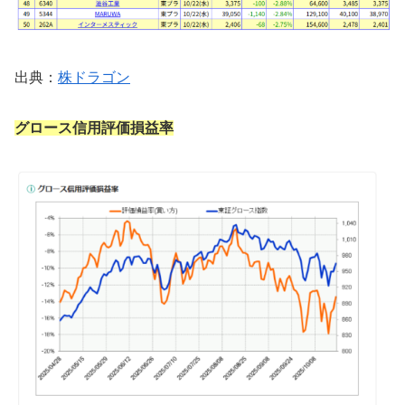
出典：
株ドラゴン
グロース信用評価損益率