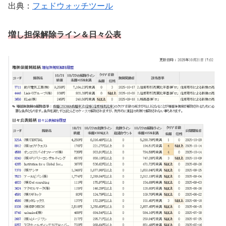
出典：
フェドウォッチツール
増し担保解除ライン
＆日々公表