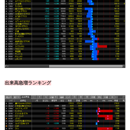
出来高急増ランキング