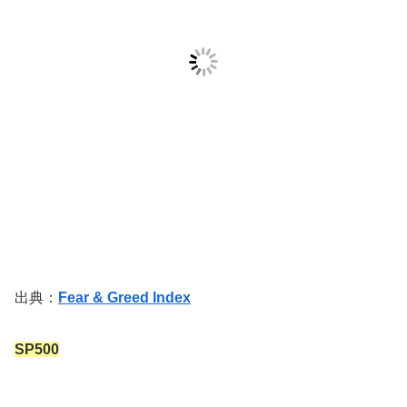
出典：
Fear & Greed Index
SP500