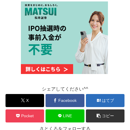
シェアしてください^^
X
Facebook
はてブ
Pocket
LINE
コピー
さとくろをフォローする