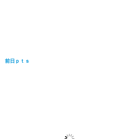
前日ｐｔｓ