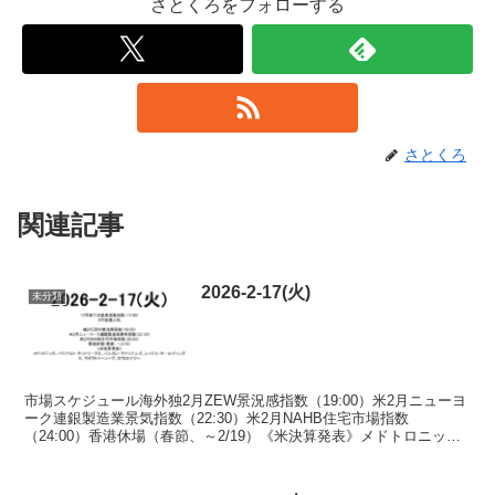
さとくろをフォローする
さとくろ
関連記事
2026-2-17(火)
未分類
市場スケジュール海外独2月ZEW景況感指数（19:00）米2月ニューヨ
ーク連銀製造業景気指数（22:30）米2月NAHB住宅市場指数
（24:00）香港休場（春節、～2/19）《米決算発表》メドトロニッ
ク、パロアルト・ネットワークス、バルカン...