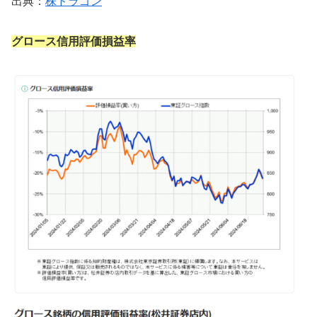
出典：
株ドラゴン
グロース信用評価損益率