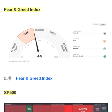
Fear & Greed Index
出典：
Fear & Greed Index
SP500