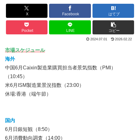
X
Facebook
はてブ
Pocket
LINE
コピー
2024.07.01
2026.02.22
市場スケジュール
海外
中国6月Caixin製造業購買担当者景気指数（PMI）
（10:45）
米6月ISM製造業景況指数（23:00）
休場:香港（端午節）
国内
6月日銀短観（8:50）
6月消費動向調査（14:00）