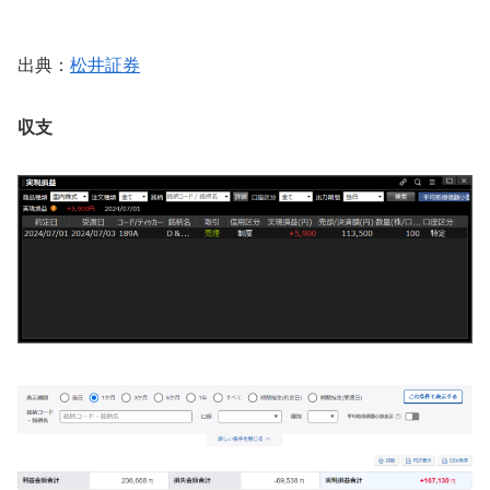
出典：
松井証券
収支