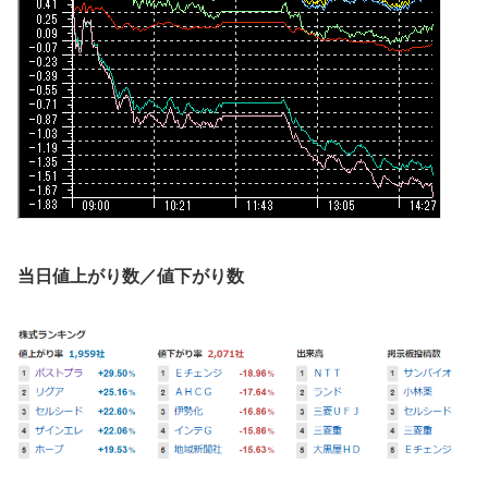
当日値上がり数／値下がり数