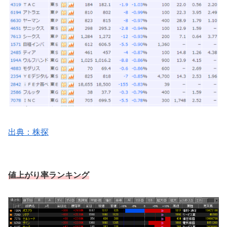
出典：株探
値上がり率ランキング