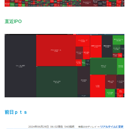
直近IPO
前日ｐｔｓ