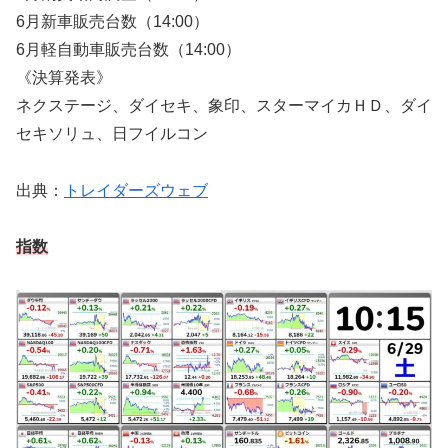
6月新車販売台数（14:00）
6月軽自動車販売台数（14:00）
《決算発表》
ネクステージ、ダイセキ、象印、スターマイカＨＤ、ダイ
セキソリュ、日フイルコン
出典：
トレイダーズウェブ
指数