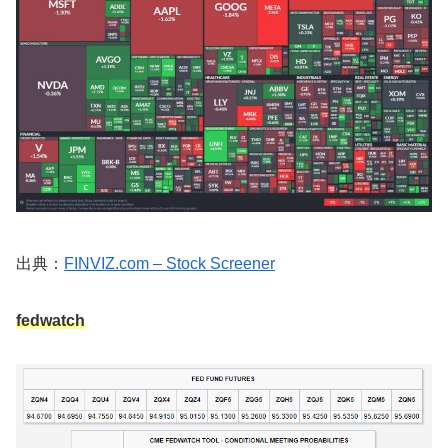
出典：
FINVIZ.com – Stock Screener
fedwatch