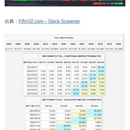
出典：
FINVIZ.com – Stock Screener