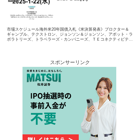
市場スケジュール海外米20年国債入札《米決算発表》プロクター＆
ギャンブル、テクストロン、ジョンソン＆ジョンソン、アボット・ラ
ボラトリーズ、トラベラーズ・カンパニーズ、ＴＥコネクティビテ
ィ、ハリバートン 国内《決算発表》光世証出典：トレイダー...
スポンサーリンク