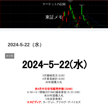
マーケットの記録
東証メモ
2024-5-22（水）
未分類