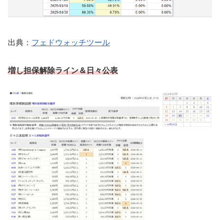
出典：
フェドウォッチツール
増し担保解除ライン
＆日々公表