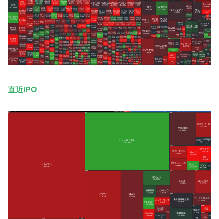
直近IPO