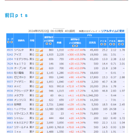
前日ｐｔｓ