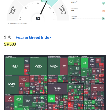
出典：
Fear & Greed Index
SP500