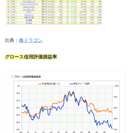
出典：
株ドラゴン
グロース信用評価損益率