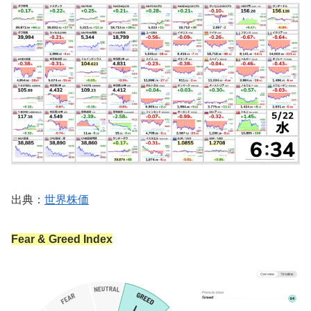
出典：
世界株価
Fear & Greed Index