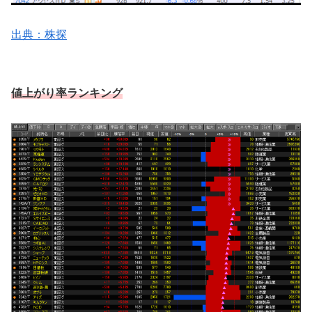
出典：株探
値上がり率ランキング