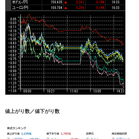
値上がり数／値下がり数