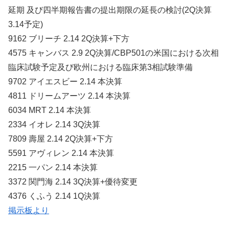
延期 及び四半期報告書の提出期限の延長の検討(2Q決算
3.14予定)
9162 ブリーチ 2.14 2Q決算+下方
4575 キャンバス 2.9 2Q決算/CBP501の⽶国における次相
臨床試験予定及び欧州における臨床第3相試験準備
9702 アイエスビー 2.14 本決算
4811 ドリームアーツ 2.14 本決算
6034 MRT 2.14 本決算
2334 イオレ 2.14 3Q決算
7809 壽屋 2.14 2Q決算+下方
5591 アヴィレン 2.14 本決算
2215 一パン 2.14 本決算
3372 関門海 2.14 3Q決算+優待変更
4376 くふう 2.14 1Q決算
掲示板より