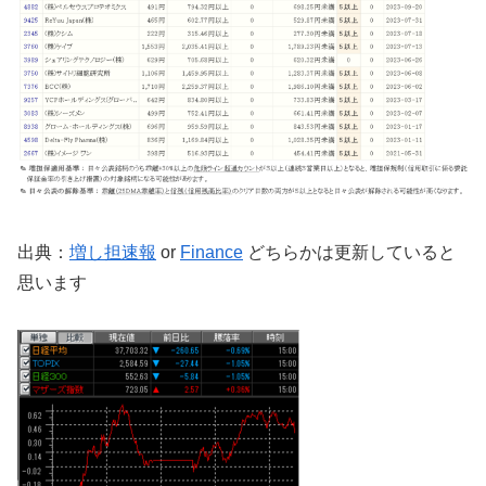
出典：
増し担速報
or
Finance
どちらかは更新していると
思います