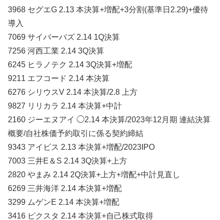
3968 セグエG 2.13 本決算+増配+3分割(基準日2.29)+優待
導入
7069 サイバーバズ 2.14 1Q決算
7256 河西工業 2.14 3Q決算
6245 ヒラノテク 2.14 3Q決算+増配
9211 エフコード 2.14 本決算
6276 シリウスV 2.14 本決算/2.8 上方
9827 リリカラ 2.14 本決算+中計
2160 ジーエヌアイ ◯2.14 本決算/2023年12月期 連結決算
概要/自社株価予約取引に係る契約締結
9343 アイビス 2.13 本決算+増配/2023IPO
7003 三井E＆S 2.14 3Q決算+上方
2820 やまみ 2.14 2Q決算+上方+増配+中計見直し
6269 三井海洋 2.14 本決算+増配
3299 ムゲンE 2.14 本決算+増配
3416 ピクスタ 2.14 本決算+自己株式取得