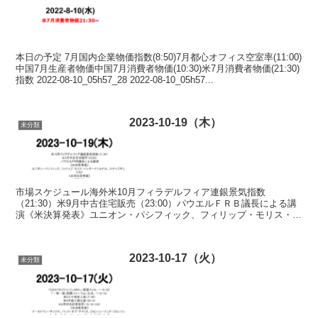
本日の予定 7月国内企業物価指数(8:50)7月都心オフィス空室率(11:00)
中国7月生産者物価中国7月消費者物価(10:30)米7月消費者物価(21:30)
指数 2022-08-10_05h57_28 2022-08-10_05h57...
2023-10-19（木）
未分類
市場スケジュール海外米10月フィラデルフィア連銀景気指数
（21:30）米9月中古住宅販売（23:00）パウエルＦＲＢ議長による講
演《米決算発表》ユニオン・パシフィック、フィリップ・モリス・イ
ンターナショナル、スナップオン、ＣＳＸ《台湾決算発...
2023-10-17（火）
未分類