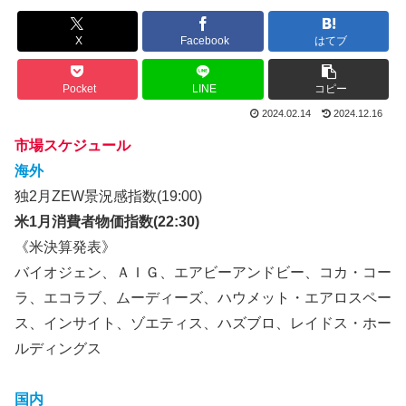
X
Facebook
はてブ
Pocket
LINE
コピー
2024.02.14
2024.12.16
市場スケジュール
海外
独2月ZEW景況感指数(19:00)
米1月消費者物価指数(22:30)
《米決算発表》
バイオジェン、ＡＩＧ、エアビーアンドビー、コカ・コー
ラ、エコラブ、ムーディーズ、ハウメット・エアロスペー
ス、インサイト、ゾエティス、ハズブロ、レイドス・ホー
ルディングス
国内