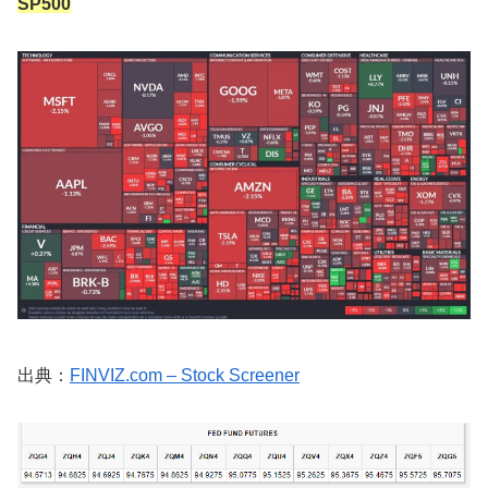
SP500
出典：
FINVIZ.com – Stock Screener