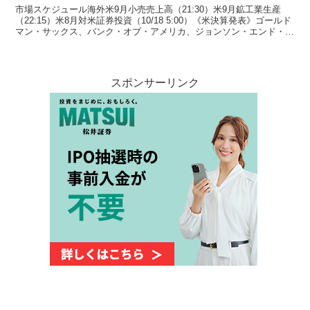
市場スケジュール海外米9月小売売上高（21:30）米9月鉱工業生産
（22:15）米8月対米証券投資（10/18 5:00）《米決算発表》ゴールド
マン・サックス、バンク・オブ・アメリカ、ジョンソン・エンド・ジ
ョンソン、ロッキード・マーチン、ユ...
スポンサーリンク