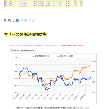
出典：
株ドラゴン
マザーズ信用評価損益率