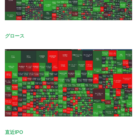
グロース
直近IPO