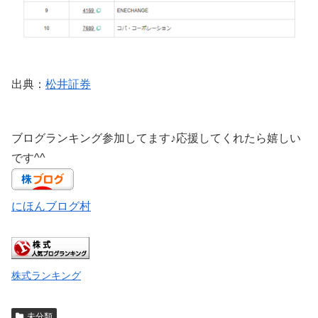
出典：
松井証券
ブログランキング参加してます♪応援してくれたら嬉しい
です^^
にほんブログ村
株式ランキング
未分類