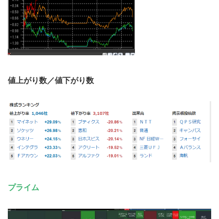
値上がり数／値下がり数
プライム