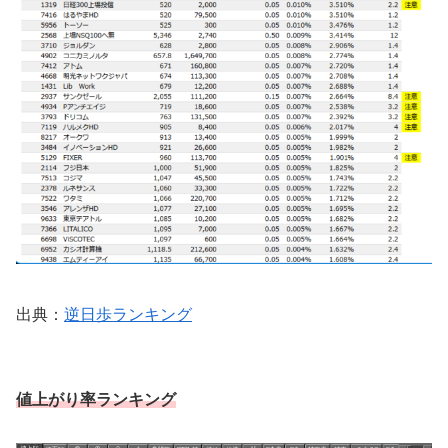
出典：
逆日歩ランキング
値上がり率ランキング