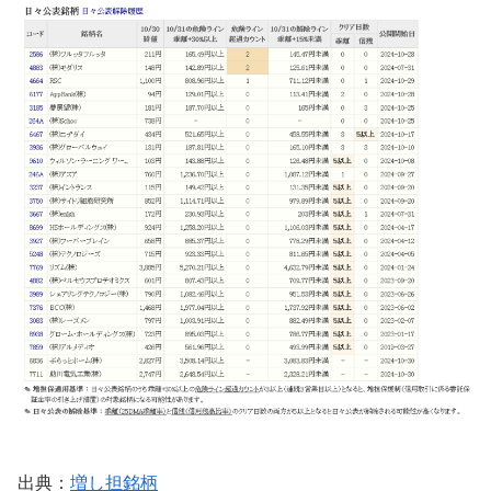
出典：
増し担銘柄