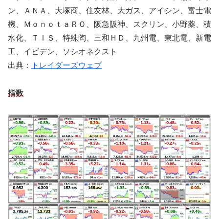
ン、ＡＮＡ、大塚商、住友林、大ガス、アイシン、富士電
機、ＭｏｎｏｔａＲＯ、阪急阪神、スクリン、小野薬、積
水化、ＴＩＳ、特殊陶、三和ＨＤ、九州電、東北電、新電
工、イビデン、ソシオネクスト
出典：
トレイダーズウェブ
指数