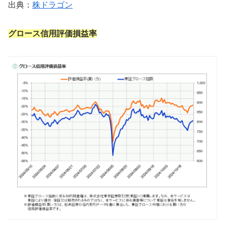
出典：
株ドラゴン
グロース信用評価損益率