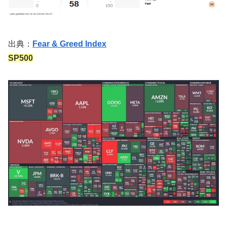
出典：
Fear & Greed Index
SP500