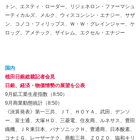
トン、エスティ・ローダー、リジェネロン・ファーマシュ
ーティカルズ、メルク、ウィスコンシン・エナジー、サザ
ン、コノコ・フィリップス、Ｗ・Ｗ・グレインジャー、ケ
ロッグ、アメテック、ザイレム、エクセル・エナジー
国内
植田日銀総裁記者会見
日銀、経済・物価情勢の展望を公表
9月鉱工業生産指数（8:50）
9月商業動態統計（8:50）
《決算発表》第一三共、ＪＴ、ＨＯＹＡ、武田、デンソ
ー、富士通、大塚ＨＤ、三菱電、住友商、ルネサス、豊田
織機、ＪＲ東日本、パナソニックＨ、豊通商、日本酸素、
コナミＧ、レーザーテク、商船三井、ＺＯＺＯ、協和キリ