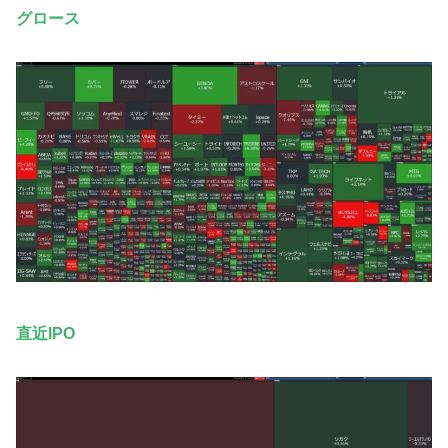
グロース
直近IPO