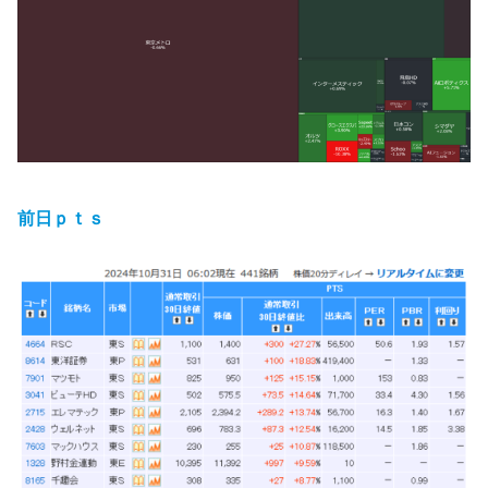
前日ｐｔｓ