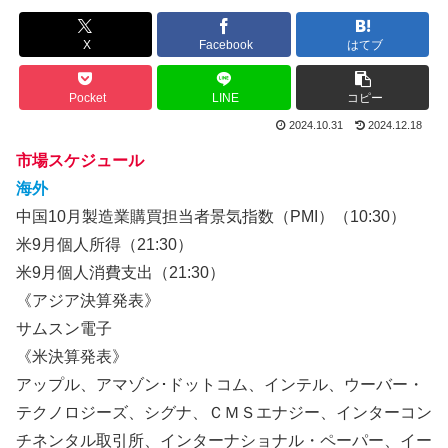
X
Facebook
はてブ
Pocket
LINE
コピー
2024.10.31
2024.12.18
市場スケジュール
海外
中国10月製造業購買担当者景気指数（PMI）（10:30）
米9月個人所得（21:30）
米9月個人消費支出（21:30）
《アジア決算発表》
サムスン電子
《米決算発表》
アップル、アマゾン･ドットコム、インテル、ウーバー・
テクノロジーズ、シグナ、ＣＭＳエナジー、インターコン
チネンタル取引所、インターナショナル・ペーパー、イー