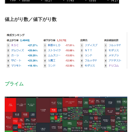
値上がり数／値下がり数
プライム