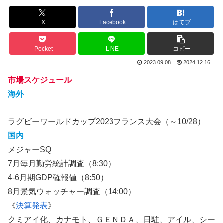
X
Facebook
はてブ
Pocket
LINE
コピー
2023.09.08
2024.12.16
市場スケジュール
海外
ラグビーワールドカップ2023フランス大会（～10/28）
国内
メジャーSQ
7月毎月勤労統計調査（8:30）
4-6月期GDP確報値（8:50）
8月景気ウォッチャー調査（14:00）
《
決算発表
》
クミアイ化、カナモト、ＧＥＮＤＡ、日駐、アイル、シー