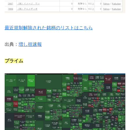
最近規制解除された銘柄のリストはこちら
出典：
増し担速報
プライム