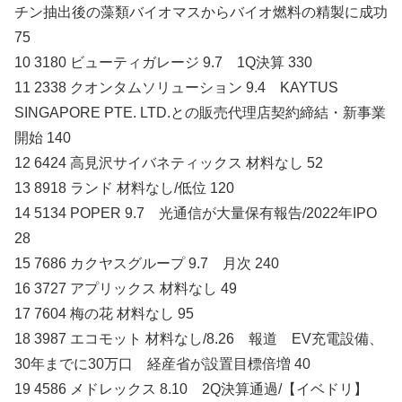
チン抽出後の藻類バイオマスからバイオ燃料の精製に成功
75
10 3180 ビューティガレージ 9.7 1Q決算 330
11 2338 クオンタムソリューション 9.4 KAYTUS
SINGAPORE PTE. LTD.との販売代理店契約締結・新事業
開始 140
12 6424 高見沢サイバネティックス 材料なし 52
13 8918 ランド 材料なし/低位 120
14 5134 POPER 9.7 光通信が大量保有報告/2022年IPO
28
15 7686 カクヤスグループ 9.7 月次 240
16 3727 アプリックス 材料なし 49
17 7604 梅の花 材料なし 95
18 3987 エコモット 材料なし/8.26 報道 EV充電設備、
30年までに30万口 経産省が設置目標倍増 40
19 4586 メドレックス 8.10 2Q決算通過/【イベドリ】