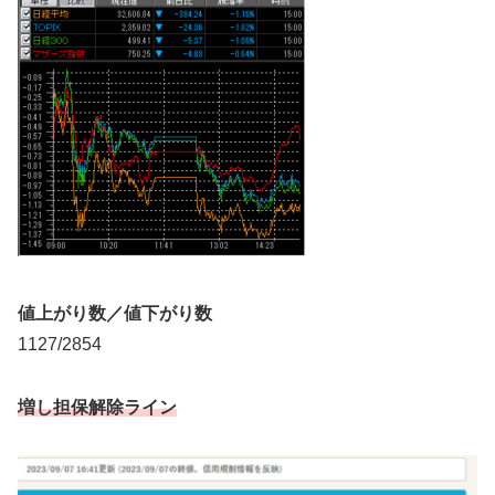
値上がり数／値下がり数
1127/2854
増し担保解除ライン