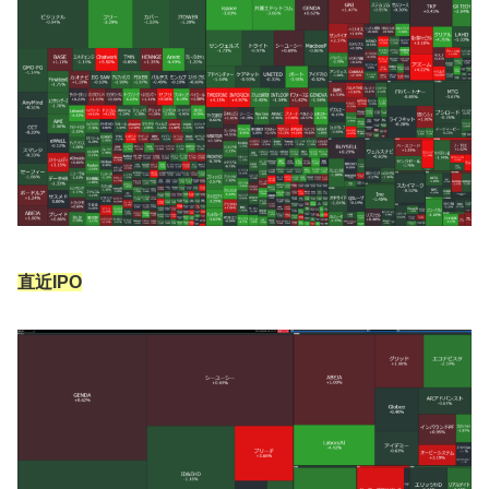
直近IPO