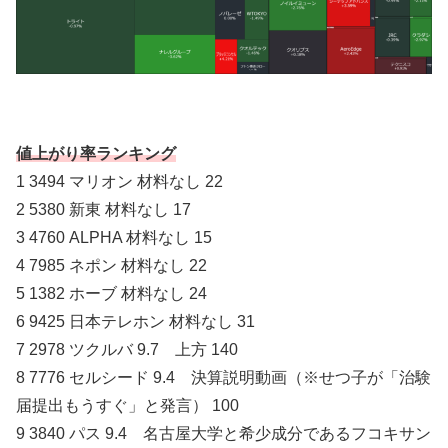
値上がり率ランキング
1 3494 マリオン 材料なし 22
2 5380 新東 材料なし 17
3 4760 ALPHA 材料なし 15
4 7985 ネポン 材料なし 22
5 1382 ホーブ 材料なし 24
6 9425 日本テレホン 材料なし 31
7 2978 ツクルバ 9.7 上方 140
8 7776 セルシード 9.4 決算説明動画（※せつ子が「治験
届提出もうすぐ」と発言） 100
9 3840 パス 9.4 名古屋大学と希少成分であるフコキサン