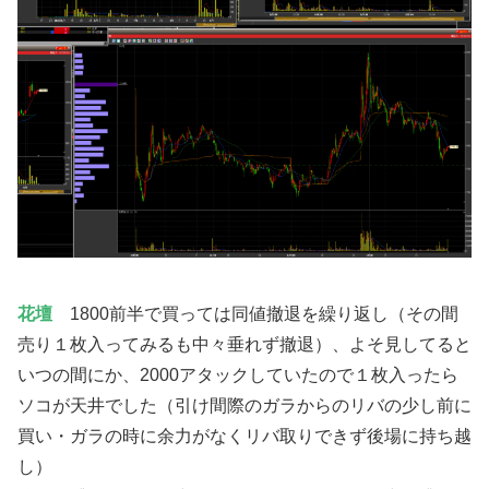
花壇
1800前半で買っては同値撤退を繰り返し（その間
売り１枚入ってみるも中々垂れず撤退）、よそ見してると
いつの間にか、2000アタックしていたので１枚入ったら
ソコが天井でした（引け間際のガラからのリバの少し前に
買い・ガラの時に余力がなくリバ取りできず後場に持ち越
し）