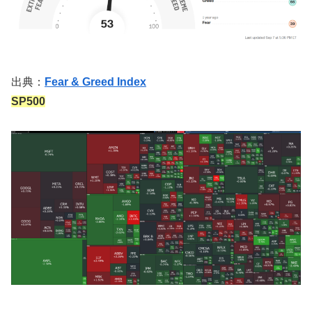
出典：
Fear & Greed Index
SP500