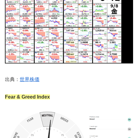
出典：
世界株価
Fear & Greed Index