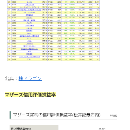
出典：
株ドラゴン
マザーズ信用評価損益率