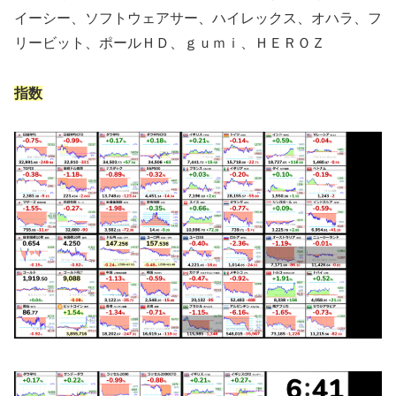
イーシー、ソフトウェアサー、ハイレックス、オハラ、フ
リービット、ポールＨＤ、ｇｕｍｉ、ＨＥＲＯＺ
指数