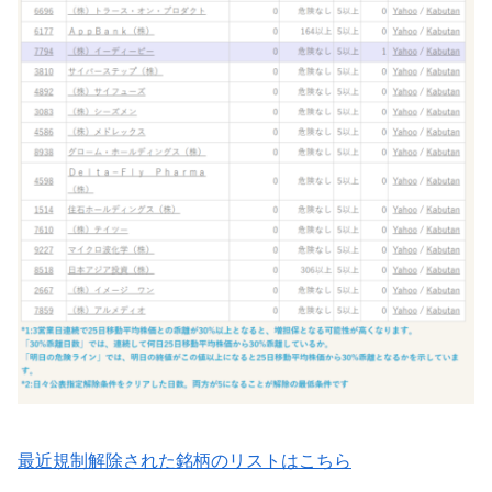
最近規制解除された銘柄のリストはこちら