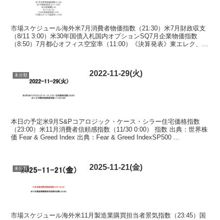
市場スケジュール海外米7月消費者物価指数（21:30）米7月財政収支
（8/11 3:00）米30年国債入札国内オプションSQ7月企業物価指数
（8:50）7月都心オフィス空室率（11:00）《決算発表》東エレク、リ
クルートＨＤ、ゆうちょ、日本...
2022-11-29(火)
未分類
本日の予定米9月S&Pコアロジック・ケース・シラー住宅価格指数
（23:00）米11月消費者信頼感指数（11/30 0:00） 指数 出典：世界株
価 Fear & Greed Index 出典：Fear & Greed IndexSP500 ...
2025-11-21(金)
未分類
市場スケジュール海外米11月製造業購買担当者景気指数（23:45）国