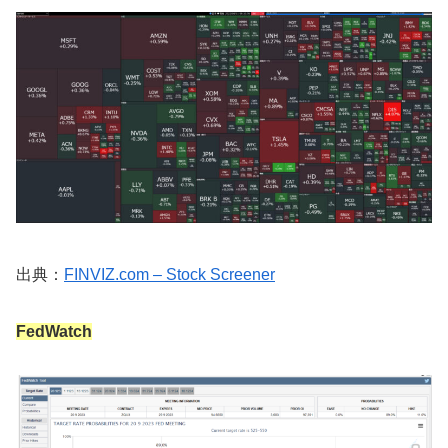
出典：
FINVIZ.com – Stock Screener
FedWatch