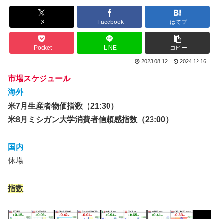
X
Facebook
はてブ
Pocket
LINE
コピー
2023.08.12
2024.12.16
市場スケジュール
海外
米7月生産者物価指数（21:30）
米8月ミシガン大学消費者信頼感指数（23:00）
国内
休場
指数