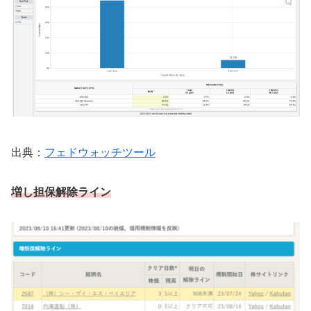
出典：
フェドウォッチツール
増し担保解除ライン