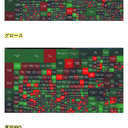
グロース
直近IPO