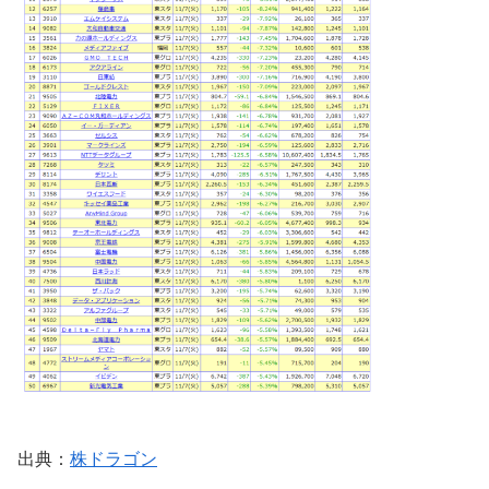
出典：
株ドラゴン