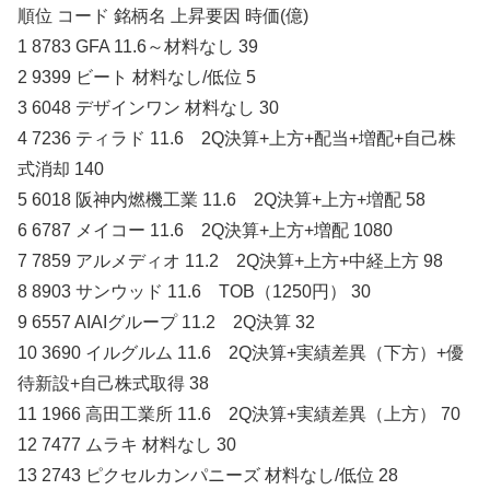
順位 コード 銘柄名 上昇要因 時価(億)
1 8783 GFA 11.6～材料なし 39
2 9399 ビート 材料なし/低位 5
3 6048 デザインワン 材料なし 30
4 7236 ティラド 11.6 2Q決算+上方+配当+増配+自己株
式消却 140
5 6018 阪神内燃機工業 11.6 2Q決算+上方+増配 58
6 6787 メイコー 11.6 2Q決算+上方+増配 1080
7 7859 アルメディオ 11.2 2Q決算+上方+中経上方 98
8 8903 サンウッド 11.6 TOB（1250円） 30
9 6557 AIAIグループ 11.2 2Q決算 32
10 3690 イルグルム 11.6 2Q決算+実績差異（下方）+優
待新設+自己株式取得 38
11 1966 高田工業所 11.6 2Q決算+実績差異（上方） 70
12 7477 ムラキ 材料なし 30
13 2743 ピクセルカンパニーズ 材料なし/低位 28