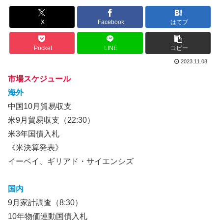
X
Facebook
はてブ
Pocket
LINE
コピー
2023.11.08
市場スケジュール
海外
中国10月貿易収支
米9月貿易収支（22:30）
米3年国債入札
《米決算発表》
イーベイ、ギリアド・サイエンシズ
国内
9月家計調査（8:30）
10年物価連動国債入札