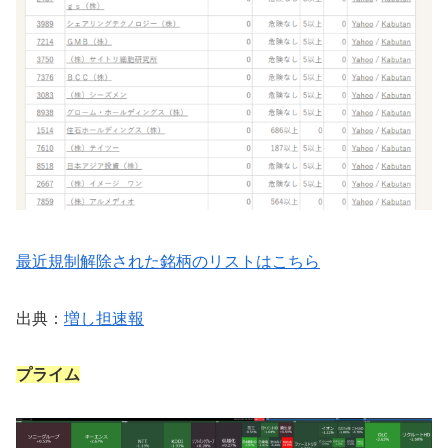
最近規制解除された銘柄のリストはこちら
出典：
増し担速報
プライム