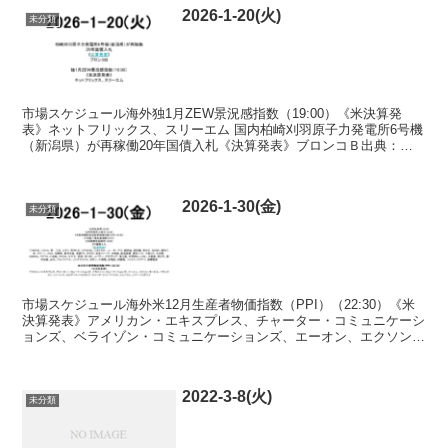
2026-1-20(火)
未分類
市場スケジュール海外独1月ZEW景況感指数（19:00）《米決算発
表》ネットフリックス、スリーエム 国内柏崎刈羽原子力発電所6号機
（新潟県）が再稼働20年国債入札《決算発表》ブロンコＢ出典：ト
レイダーズウェブ 指数 出典：世界株価 Fear...
2026-1-30(金)
未分類
市場スケジュール海外米12月生産者物価指数（PPI）（22:30）《米
決算発表》アメリカン・エキスプレス、チャーター・コミュニケーシ
ョンズ、ベライゾン・コミュニケーションズ、エーオン、エクソン・
モービル、フランクリン・リソーシズ、コルゲート...
2022-3-8(火)
未分類