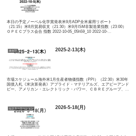
本日の予定ノーベル化学賞発表米9月ADP全米雇用リポート
（21:15）米8月貿易収支（21:30）米9月ISM非製造業指数（23:00）
ＯＰＥＣプラス会合 指数 2022-10-05_05h59_10 2022-10-
05_05h59_28...
2025-2-13(木)
未分類
市場スケジュール海外米1月生産者物価指数（PPI）（22:30）米30年
国債入札《米決算発表》アプライド・マテリアルズ、エアビーアンド
ビー、アメリカン・エレクトリック・パワー、ＣＢＲＥグループ、Ｄ
ＴＥエナジー、パシフィックパワー＆ライト、モ...
2026-5-18(月)
セクターローション