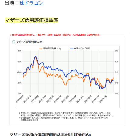
出典：
株ドラゴン
マザーズ信用評価損益率