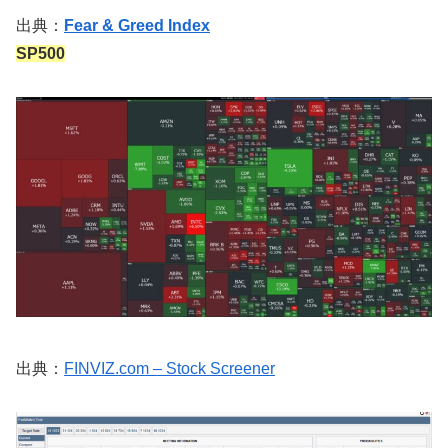
出典：
Fear & Greed Index
SP500
出典：
FINVIZ.com – Stock Screener