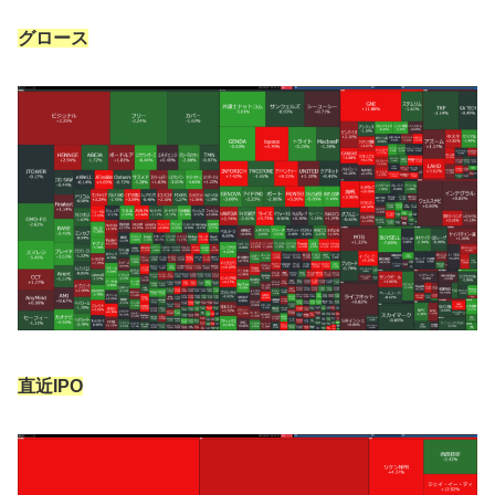
グロース
直近IPO