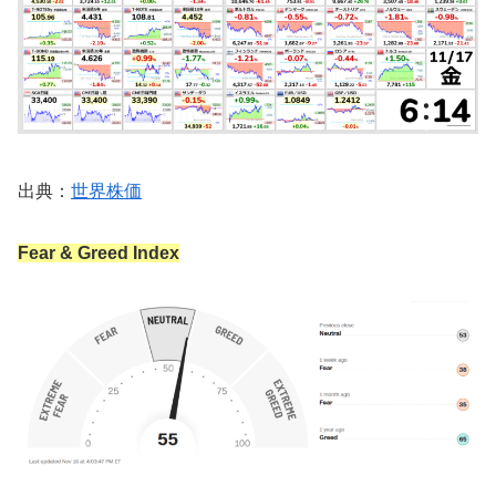
出典：
世界株価
Fear & Greed Index