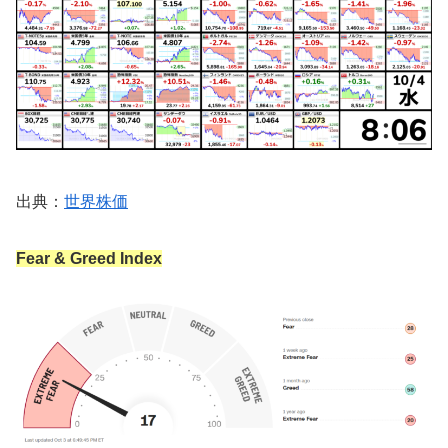
出典：
世界株価
Fear & Greed Index