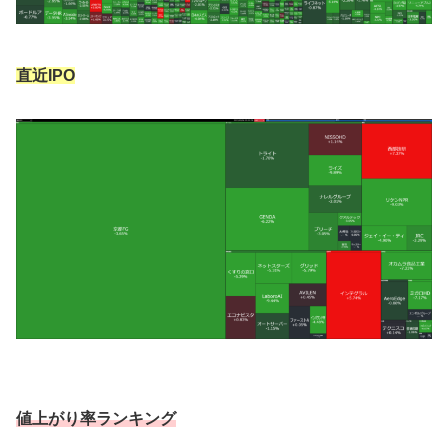
直近IPO
値上がり率ランキング