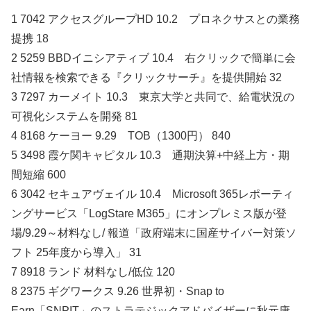
1 7042 アクセスグループHD 10.2 プロネクサスとの業務
提携 18
2 5259 BBDイニシアティブ 10.4 右クリックで簡単に会
社情報を検索できる『クリックサーチ』を提供開始 32
3 7297 カーメイト 10.3 東京大学と共同で、給電状況の
可視化システムを開発 81
4 8168 ケーヨー 9.29 TOB（1300円） 840
5 3498 霞ケ関キャピタル 10.3 通期決算+中経上方・期
間短縮 600
6 3042 セキュアヴェイル 10.4 Microsoft 365レポーティ
ングサービス「LogStare M365」にオンプレミス版が登
場/9.29～材料なし/ 報道「政府端末に国産サイバー対策ソ
フト 25年度から導入」 31
7 8918 ランド 材料なし/低位 120
8 2375 ギグワークス 9.26 世界初・Snap to
Earn「SNPIT」のストラテジックアドバイザーに秋元康