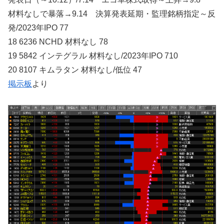
材料なしで暴落→9.14 決算発表延期・監理銘柄指定～反
発/2023年IPO 77
18 6236 NCHD 材料なし 78
19 5842 インテグラル 材料なし/2023年IPO 710
20 8107 キムラタン 材料なし/低位 47
掲示板
より