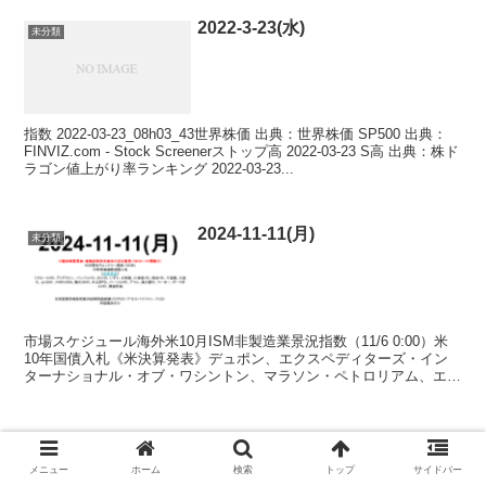
2022-3-23(水)
未分類
指数 2022-03-23_08h03_43世界株価 出典：世界株価 SP500 出典：
FINVIZ.com - Stock Screenerストップ高 2022-03-23 S高 出典：株ド
ラゴン値上がり率ランキング 2022-03-23...
2024-11-11(月)
未分類
市場スケジュール海外米10月ISM非製造業景況指数（11/6 0:00）米
10年国債入札《米決算発表》デュポン、エクスペディターズ・イン
ターナショナル・オブ・ワシントン、マラソン・ペトロリアム、エマ
ーソン・エレクトリック、アーチャーダニエル...
スポンサーリンク
メニュー
ホーム
検索
トップ
サイドバー