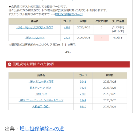
出典：
増し担保解除への道