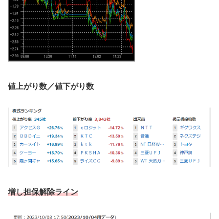
値上がり数／値下がり数
増し担保解除ライン