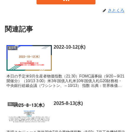
さとくろ
関連記事
2022-10-12(水)
未分類
本日の予定米9月生産者物価指数（21:30）FOMC議事録（9/20～9/21
開催分）（10/13 3:00）米3年国債入札米10年国債入札G20財務相・
中央銀行総裁会議（ワシントン、～10/13） 指数 出典：世界株価
Fear & Gr...
2025-8-13(水)
強い日