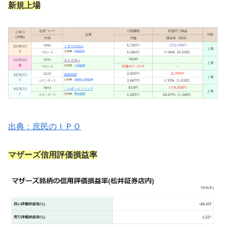
新規上場
出典：庶民のＩＰＯ
マザーズ信用評価損益率