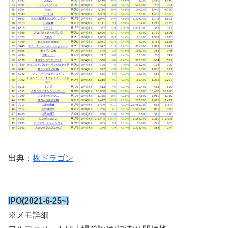
出典：
株ドラゴン
IPO(2021-6-25~)
※メモ詳細