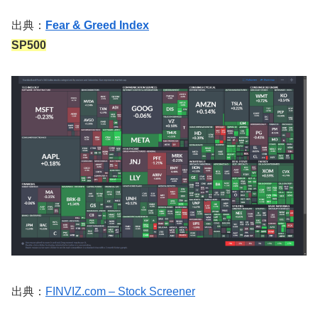
出典：
Fear & Greed Index
SP500
出典：
FINVIZ.com – Stock Screener