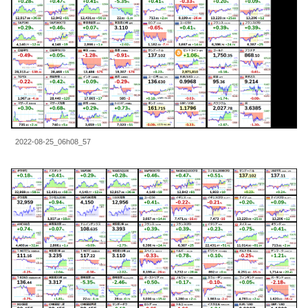
2022-08-25_06h08_57