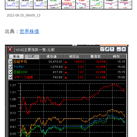
2022-08-25_06h09_13
出典：
世界株価