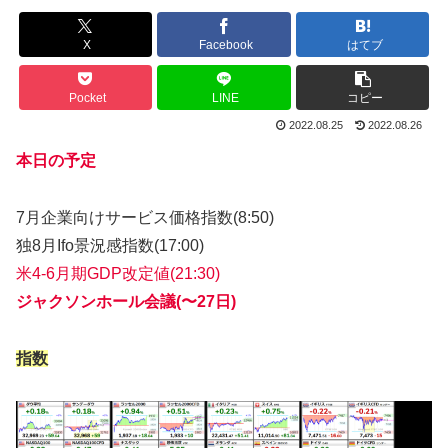
X
Facebook
はてブ
Pocket
LINE
コピー
2022.08.25
2022.08.26
本日の予定
7月企業向けサービス価格指数(8:50)
独8月Ifo景況感指数(17:00)
米4-6月期GDP改定値(21:30)
ジャクソンホール会議(〜27日)
指数