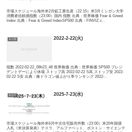
市場スケジュール海外米2月鉱工業生産（22:15）米3月ミシガン大学
消費者信頼感指数（23:00）国内 指数 出典：世界株価 Fear & Greed
Index 出典：Fear & Greed IndexSP500 出典：FINVIZ.c...
2022-2-22(火)
未分類
指数 2022-02-22_08h23_48 世界株価 出典：世界株価 SP500 プレジ
デントデーにより休場 ストップ高 2022-02-22 S高 ストップ安 2022-
02-22 S安 出典：株ドラゴン値上がり率ランキング 2022-...
2025-7-23(水)
未分類
市場スケジュール海外米6月中古住宅販売件数（23:00）米20年国債
入札《米決算発表》テスラ、アルファベット、ボストン・サイエンテ