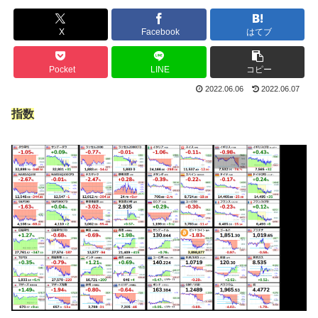
X
Facebook
はてブ
Pocket
LINE
コピー
2022.06.06
2022.06.07
指数