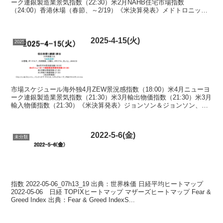
ーク連銀製造業景気指数（22:30）米2月NAHB住宅市場指数
（24:00）香港休場（春節、～2/19）《米決算発表》メドトロニッ
ク、パロアルト・ネットワークス、バルカン...
2025-4-15(火)
2025
市場スケジュール海外独4月ZEW景況感指数（18:00）米4月ニューヨ
ーク連銀製造業景気指数（21:30）米3月輸出物価指数（21:30）米3月
輸入物価指数（21:30）《米決算発表》ジョンソン＆ジョンソン、バ
ンク・オブ・アメリカ、シティグ...
2022-5-6(金)
未分類
指数 2022-05-06_07h13_19 出典：世界株価 日経平均ヒートマップ
2022-05-06 日経 TOPIXヒートマップ マザーズヒートマップ Fear &
Greed Index 出典：Fear & Greed IndexS...