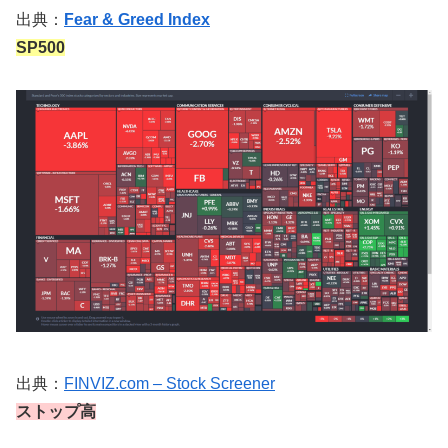
出典：
Fear & Greed Index
SP500
出典：
FINVIZ.com – Stock Screener
ストップ高