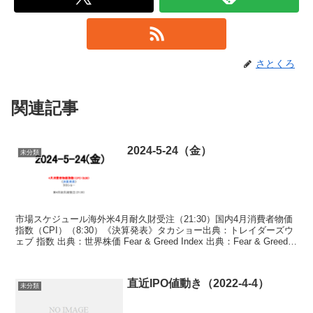
さとくろ
関連記事
2024-5-24（金）
未分類
市場スケジュール海外米4月耐久財受注（21:30）国内4月消費者物価
指数（CPI）（8:30）《決算発表》タカショー出典：トレイダーズウ
ェブ 指数 出典：世界株価 Fear & Greed Index 出典：Fear & Greed
Ind...
直近IPO値動き（2022-4-4）
未分類