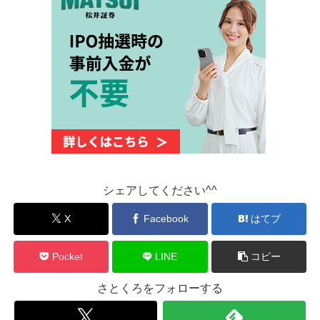
シェアしてください^^
X
Facebook
はてブ
Pocket
LINE
コピー
さとくろをフォローする