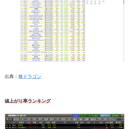
出典：
株ドラゴン
値上がり率ランキング