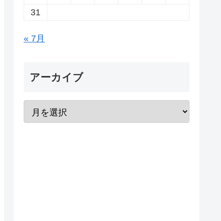
31
« 7月
アーカイブ