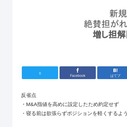
X
Facebook
はてブ
反省点
・M&A指値を高めに設定したため約定せず
・寝る前は欲張らずポジションを軽くするよ