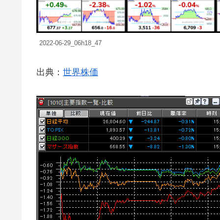
2022-06-29_06h18_47
出典：
世界株価