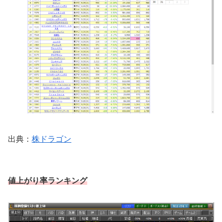
出典：
株ドラゴン
値上がり率ランキング