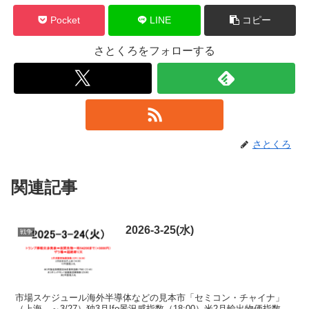
Pocket
LINE
コピー
さとくろをフォローする
さとくろ
関連記事
2026-3-25(水)
戦争
市場スケジュール海外半導体などの見本市「セミコン・チャイナ」
（上海、～3/27）独3月Ifo景況感指数（18:00）米2月輸出物価指数