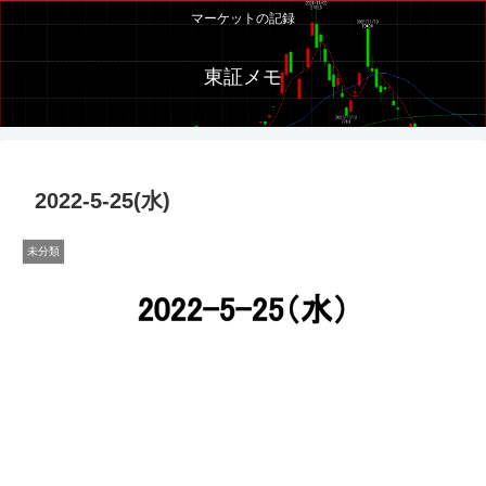
マーケットの記録
東証メモ
2022-5-25(水)
未分類