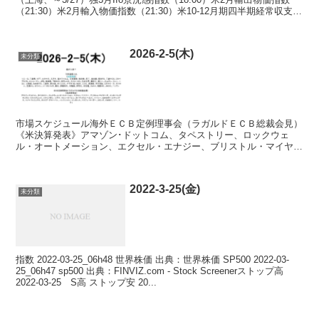
（21:30）米2月輸入物価指数（21:30）米10-12月期四半期経常収支
（21:30）米5年国債入札《...
2026-2-5(木)
未分類
市場スケジュール海外ＥＣＢ定例理事会（ラガルドＥＣＢ総裁会見）
《米決算発表》アマゾン･ドットコム、タペストリー、ロックウェ
ル・オートメーション、エクセル・エナジー、ブリストル・マイヤー
ズ、インターコンチネンタル・エクスチェンジ、スナップオン...
2022-3-25(金)
未分類
指数 2022-03-25_06h48 世界株価 出典：世界株価 SP500 2022-03-
25_06h47 sp500 出典：FINVIZ.com - Stock Screenerストップ高
2022-03-25 S高 ストップ安 20...