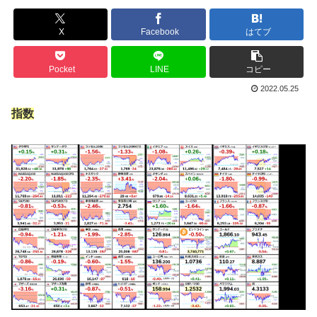
X
Facebook
はてブ
Pocket
LINE
コピー
2022.05.25
指数