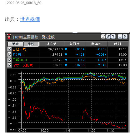
2022-05-25_06h13_50
出典：
世界株価