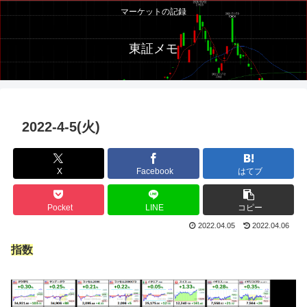
マーケットの記録
東証メモ
2022-4-5(火)
X
Facebook
はてブ
Pocket
LINE
コピー
2022.04.05
2022.04.06
指数