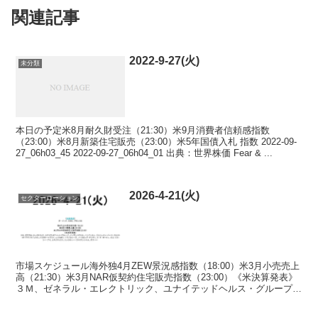
関連記事
2022-9-27(火)
未分類
本日の予定米8月耐久財受注（21:30）米9月消費者信頼感指数
（23:00）米8月新築住宅販売（23:00）米5年国債入札 指数 2022-09-
27_06h03_45 2022-09-27_06h04_01 出典：世界株価 Fear & ...
2026-4-21(火)
セクターローション
市場スケジュール海外独4月ZEW景況感指数（18:00）米3月小売売上
高（21:30）米3月NAR仮契約住宅販売指数（23:00）《米決算発表》
３Ｍ、ゼネラル・エレクトリック、ユナイテッドヘルス・グループ、
ノーザン・トラスト、ハリバートン、...