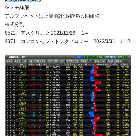
※メモ詳細
アルファベットは上場前評価/初値/公開価格
株式分割
6522 アスタリスク 2021/11/26 1:4
4371 コアコンセプ・トテクノロジー 2022/3/31 1：2