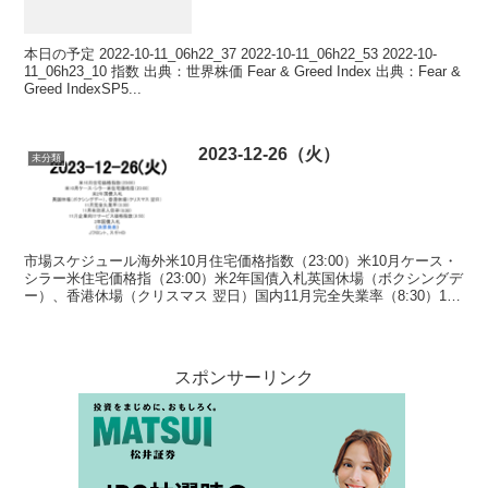
本日の予定 2022-10-11_06h22_37 2022-10-11_06h22_53 2022-10-
11_06h23_10 指数 出典：世界株価 Fear & Greed Index 出典：Fear &
Greed IndexSP5...
2023-12-26（火）
未分類
市場スケジュール海外米10月住宅価格指数（23:00）米10月ケース・
シラー米住宅価格指（23:00）米2年国債入札英国休場（ボクシングデ
ー）、香港休場（クリスマス 翌日）国内11月完全失業率（8:30）11
月有効求人倍率（8:30）11月...
スポンサーリンク