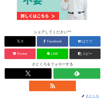
シェアしてください^^
X
Facebook
はてブ
Pocket
LINE
コピー
さとくろをフォローする
さとくろ