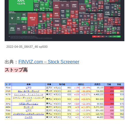
2022-04-05_06h37_46 sp500
出典：
FINVIZ.com – Stock Screener
ストップ高