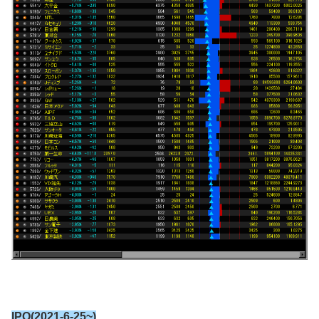
IPO(2021-6-25~)