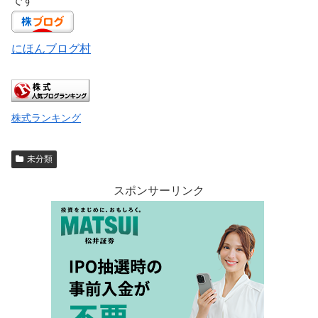
です^^
にほんブログ村
株式ランキング
未分類
スポンサーリンク