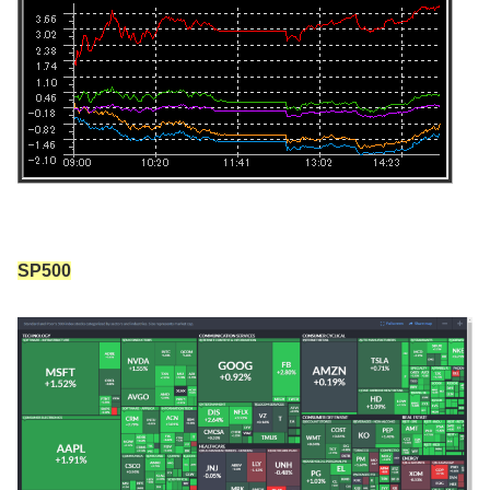
SP500