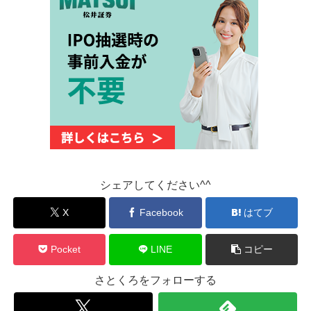
シェアしてください^^
X
Facebook
はてブ
Pocket
LINE
コピー
さとくろをフォローする