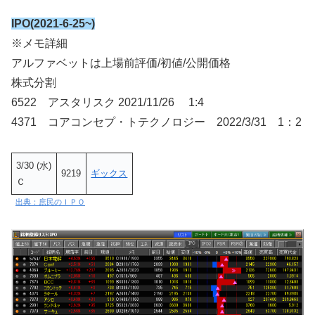
IPO(2021-6-25~)
※メモ詳細
アルファベットは上場前評価/初値/公開価格
株式分割
6522 アスタリスク 2021/11/26 1:4
4371 コアコンセプ・トテクノロジー 2022/3/31 1：2
3/30 (水)
9219
ギックス
Ｃ
出典：庶民のＩＰＯ