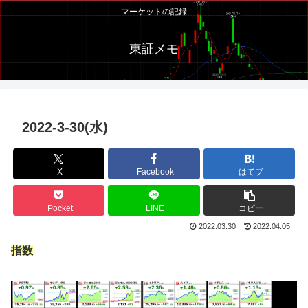
マーケットの記録
東証メモ
2022-3-30(水)
X
Facebook
はてブ
Pocket
LINE
コピー
2022.03.30
2022.04.05
指数