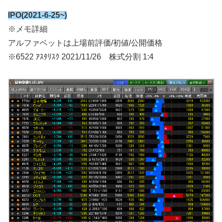
IPO(2021-6-25~)
※メモ詳細
アルファベットは上場前評価/初値/公開価格
※6522 ｱｽﾀﾘｽｸ 2021/11/26 株式分割 1:4