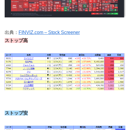
出典：
FINVIZ.com – Stock Screener
ストップ高
ストップ安