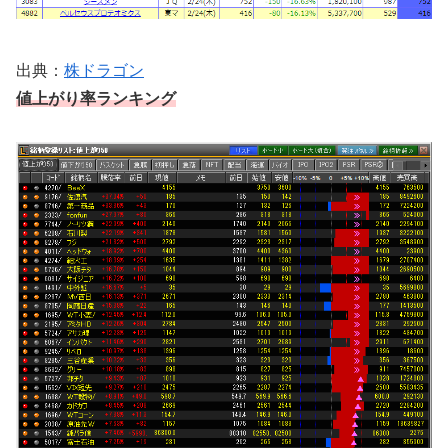
出典：
株ドラゴン
値上がり率ランキング