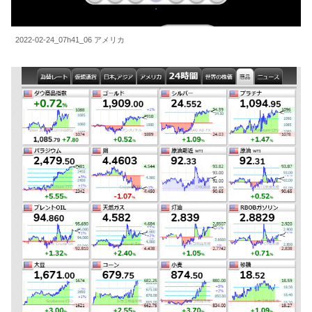
2022-02-24_07h41_06 アメリカ