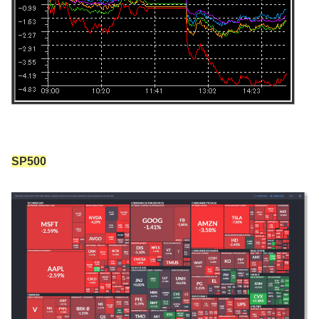
SP500