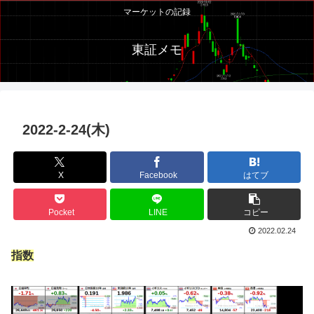
マーケットの記録
東証メモ
2022-2-24(木)
X
Facebook
はてブ
Pocket
LINE
コピー
2022.02.24
指数