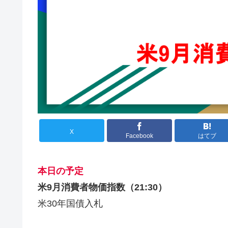
X
Facebook
はてブ
本日の予定
米9月消費者物価指数（21:30）
米30年国債入札