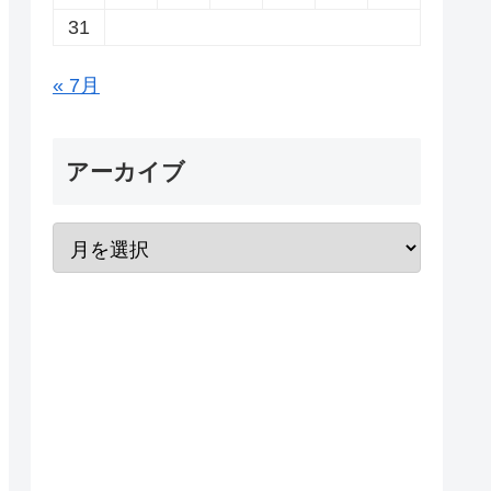
31
« 7月
アーカイブ