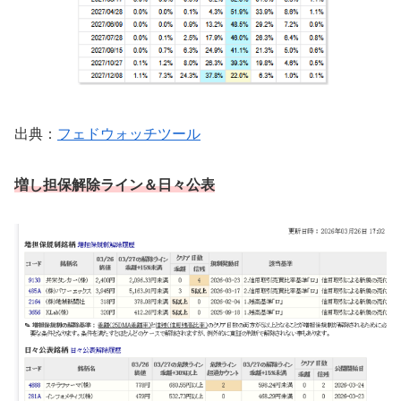
出典：
フェドウォッチツール
増し担保解除ライン
＆日々公表