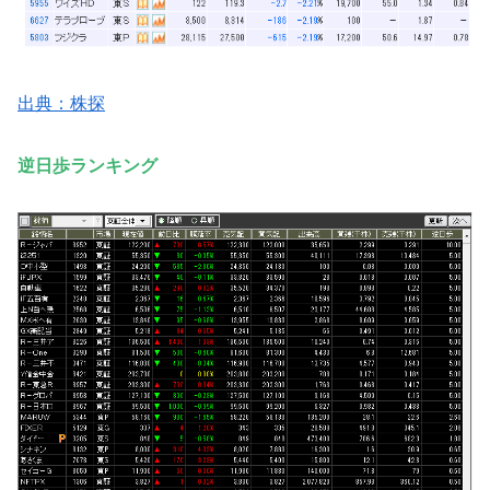
出典：株探
逆日歩ランキング