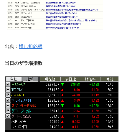
出典：
増し担銘柄
当日のザラ場指数