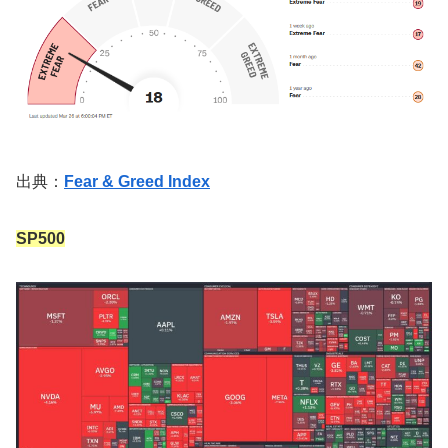
出典：
Fear & Greed Index
SP500