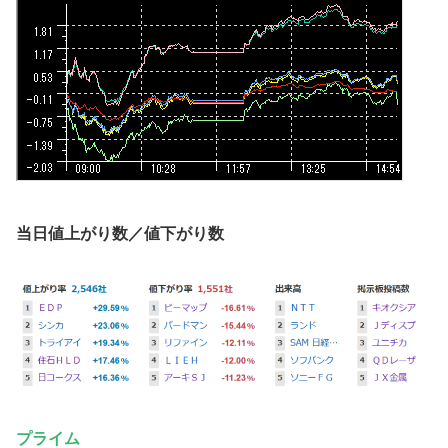
当日値上がり数／値下がり数
プライム