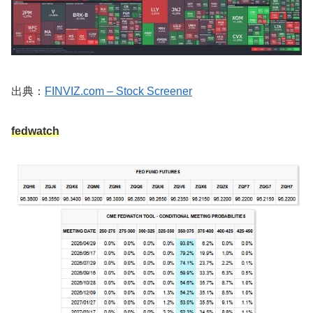
出典：
FINVIZ.com – Stock Screener
fedwatch