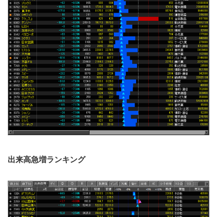
出来高急増ランキング