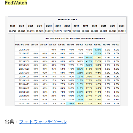
FedWatch
出典：
フェドウォッチツール