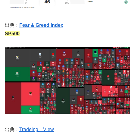
出典：
Fear & Greed Index
SP500
出典：
Tradeing View