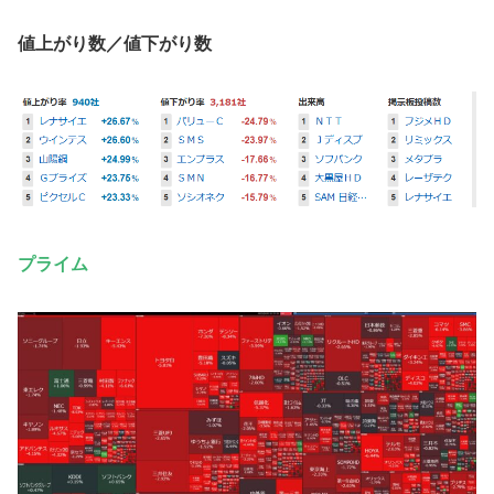
値上がり数／値下がり数
プライム