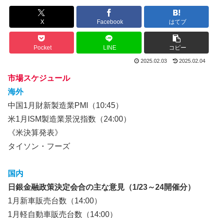
X
Facebook
はてブ
Pocket
LINE
コピー
2025.02.03
2025.02.04
市場スケジュール
海外
中国1月財新製造業PMI（10:45）
米1月ISM製造業景況指数（24:00）
《米決算発表》
タイソン・フーズ
国内
日銀金融政策決定会合の主な意見（1/23～24開催分）
1月新車販売台数（14:00）
1月軽自動車販売台数（14:00）