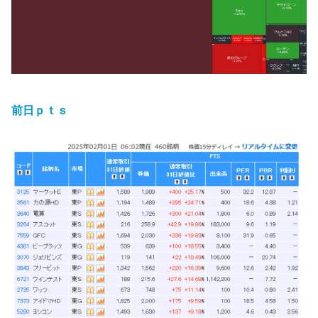
前日ｐｔｓ