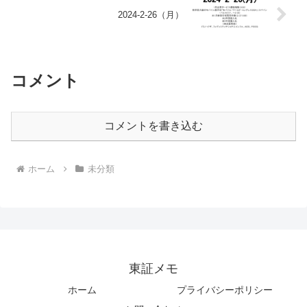
2024-2-26（月）
コメント
コメントを書き込む
ホーム
未分類
東証メモ
ホーム
プライバシーポリシー