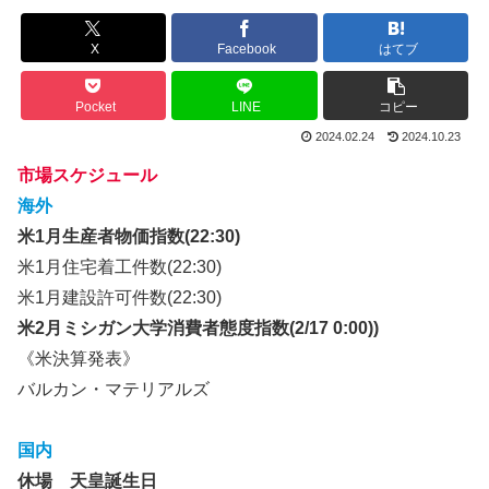
X
Facebook
はてブ
Pocket
LINE
コピー
2024.02.24
2024.10.23
市場スケジュール
海外
米1月生産者物価指数(22:30)
米1月住宅着工件数(22:30)
米1月建設許可件数(22:30)
米2月ミシガン大学消費者態度指数(2/17 0:00))
《米決算発表》
バルカン・マテリアルズ
国内
休場
天皇誕生日