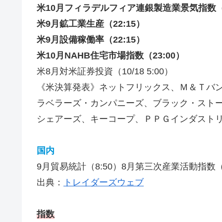
米10月フィラデルフィア連銀製造業景気指数（2
米9月鉱工業生産（22:15）
米9月設備稼働率（22:15）
米10月NAHB住宅市場指数（23:00）
米8月対米証券投資（10/18 5:00）
《米決算発表》ネットフリックス、Ｍ＆Ｔバ
ラベラーズ・カンパニーズ、ブラック・スト
シェアーズ、キーコープ、ＰＰＧインダスト
国内
9月貿易統計（8:50）8月第三次産業活動指数（
出典：
トレイダーズウェブ
指数