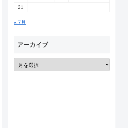
31
« 7月
アーカイブ