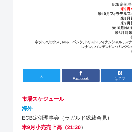
X
Facebook
はてブ
市場スケジュール
海外
ECB定例理事会（ラガルド総裁会見）
米9月小売売上高（21:30
）