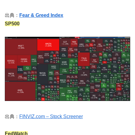
出典：
Fear & Greed Index
SP500
出典：
FINVIZ.com – Stock Screener
FedWatch