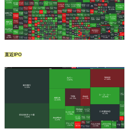
直近IPO