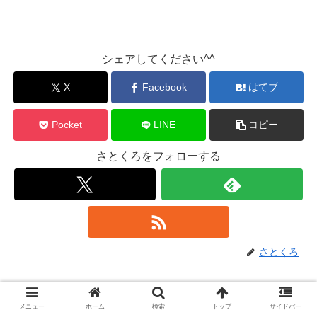
シェアしてください^^
X
Facebook
はてブ
Pocket
LINE
コピー
さとくろをフォローする
さとくろ
関連記事
2026-3-9(月)
ブラックマンデー
メニュー
ホーム
検索
トップ
サイドバー