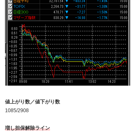
値上がり数／値下がり数
1085/2908
増し担保解除ライン