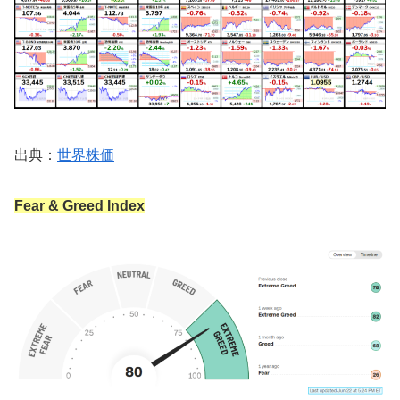
出典：
世界株価
Fear & Greed Index