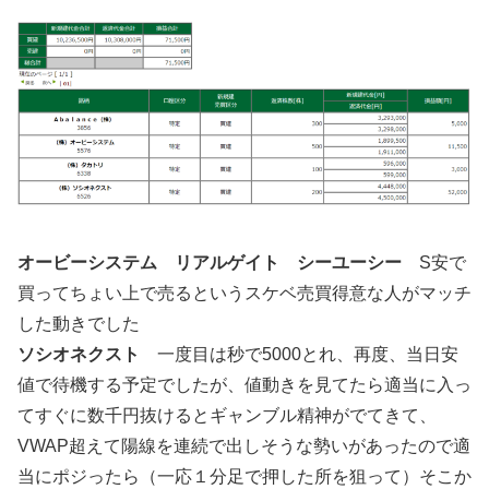
オービーシステム リアルゲイト シーユーシー
S安で
買ってちょい上で売るというスケベ売買得意な人がマッチ
した動きでした
ソシオネクスト
一度目は秒で5000とれ、再度、当日安
値で待機する予定でしたが、値動きを見てたら適当に入っ
てすぐに数千円抜けるとギャンブル精神がでてきて、
VWAP超えて陽線を連続で出しそうな勢いがあったので適
当にポジったら（一応１分足で押した所を狙って）そこか