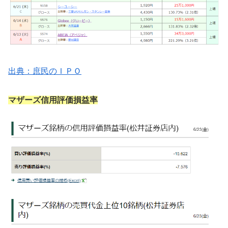
出典：庶民のＩＰＯ
マザーズ信用評価損益率