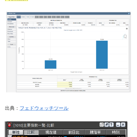
出典：
フェドウォッチツール