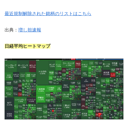
最近規制解除された銘柄のリストはこちら
出典：
増し担速報
日経平均ヒートマップ