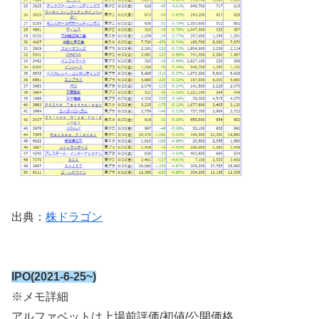
出典：
株ドラゴン
IPO(2021-6-25~)
※メモ詳細
アルファベットは上場前評価/初値/公開価格