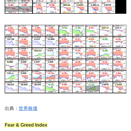
出典：
世界株価
Fear & Greed Index