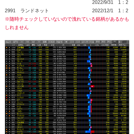
2022/9/31 1：2
2991 ランドネット 2022/12/1 1：2
※随時チェックしていないので洩れている銘柄があるかも
しれません