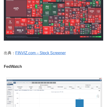
出典：
FINVIZ.com – Stock Screener
FedWatch