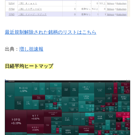
最近規制解除された銘柄のリストはこちら
出典：
増し担速報
日経平均ヒートマップ