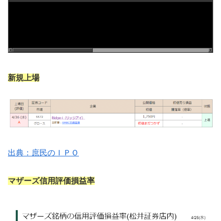
新規上場
出典：庶民のＩＰＯ
マザーズ信用評価損益率