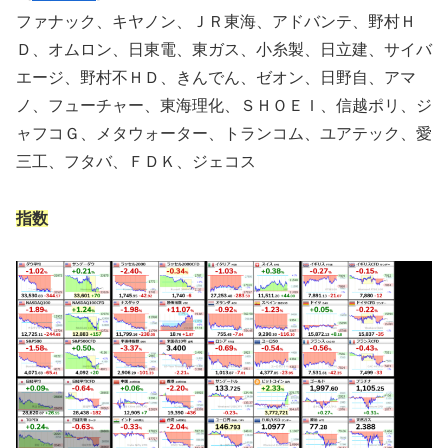
ファナック、キヤノン、ＪＲ東海、アドバンテ、野村Ｈ
Ｄ、オムロン、日東電、東ガス、小糸製、日立建、サイバ
エージ、野村不ＨＤ、きんでん、ゼオン、日野自、アマ
ノ、フューチャー、東海理化、ＳＨＯＥＩ、信越ポリ、ジ
ャフコＧ、メタウォーター、トランコム、ユアテック、愛
三工、フタバ、ＦＤＫ、ジェコス
指数