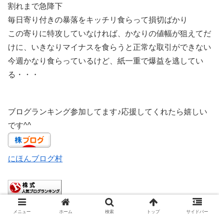
割れまで急降下
毎日寄り付きの暴落をキッチリ食らって損切ばかり
この寄りに特攻していなければ、かなりの値幅が狙えてだ
けに、いきなりマイナスを食らうと正常な取引ができない
今週かなり食らっているけど、紙一重で爆益を逃してい
る・・・
ブログランキング参加してます♪応援してくれたら嬉しい
です^^
にほんブログ村
株式ランキング
メニュー
ホーム
検索
トップ
サイドバー