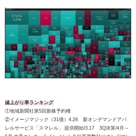
値上がり率ランキング
①地域新聞社第5回新株予約権
②イメージマジック（31億）4.26 新オンデマンドアパ
レルサービス「スマレル」 提供開始/3.17 3Q決算/4月～