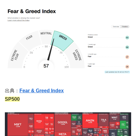
出典：
Fear & Greed Index
SP500