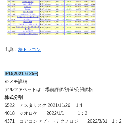
出典：
株ドラゴン
IPO(2021-6-25~)
※メモ詳細
アルファベットは上場前評価/初値/公開価格
株式分割
6522 アスタリスク 2021/11/26 1:4
4018 ジオロケ 2022/1/1 1：2
4371 コアコンセプ・トテクノロジー 2022/3/31 1：2