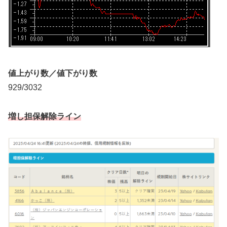
値上がり数／値下がり数
929/3032
増し担保解除ライン