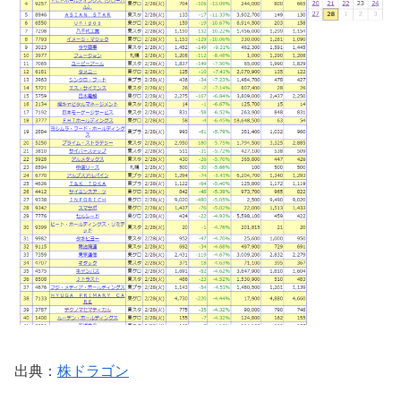
出典：
株ドラゴン