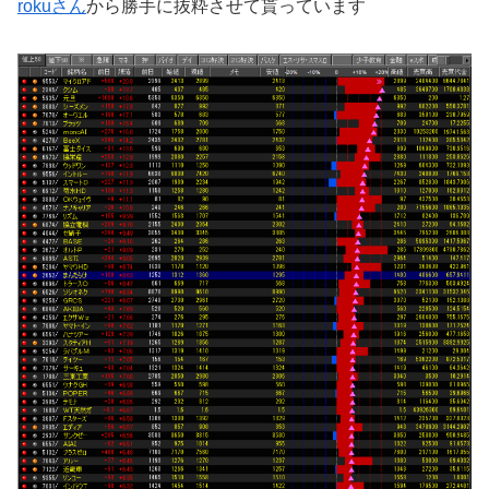
rokuさん
から勝手に抜粋させて貰っています