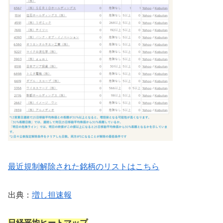
最近規制解除された銘柄のリストはこちら
出典：
増し担速報
日経平均ヒートマップ