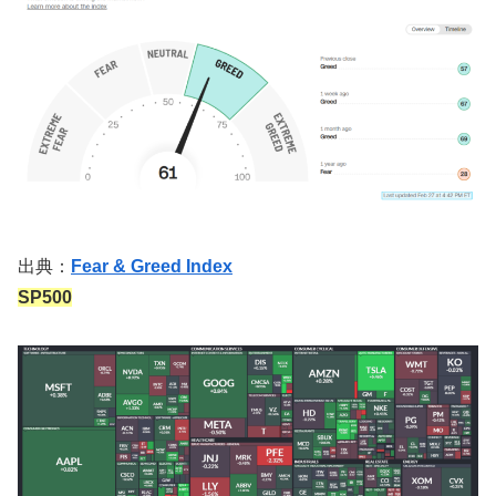
出典：
Fear & Greed Index
SP500