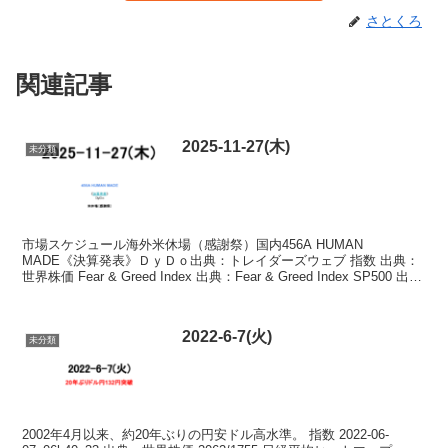
さとくろ
関連記事
2025-11-27(木)
未分類
市場スケジュール海外米休場（感謝祭）国内456A HUMAN
MADE《決算発表》ＤｙＤｏ出典：トレイダーズウェブ 指数 出典：
世界株価 Fear & Greed Index 出典：Fear & Greed Index SP500 出
典：F...
2022-6-7(火)
未分類
2002年4月以来、約20年ぶりの円安ドル高水準。 指数 2022-06-