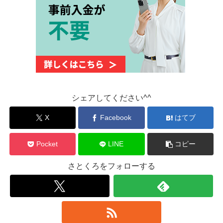
シェアしてください^^
X
Facebook
はてブ
Pocket
LINE
コピー
さとくろをフォローする