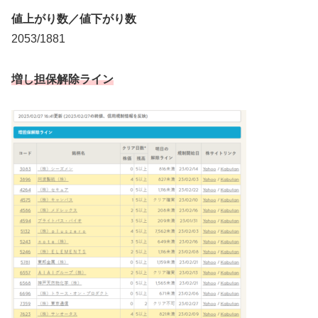
値上がり数／値下がり数
2053/1881
増し担保解除ライン