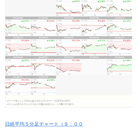
日経平均５分足チャート（９：００