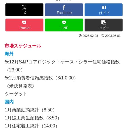
X
Facebook
はてブ
Pocket
LINE
コピー
2023.02.28
2023.03.01
市場スケジュール
海外
米12月S&Pコアロジック・ケース・シラー住宅価格指数
（23:00）
米2月消費者信頼感指数（3/1 0:00）
《米決算発表》
ターゲット
国内
1月商業動態統計（8:50）
1月鉱工業生産指数（8:50）
1月住宅着工統計（14:00）