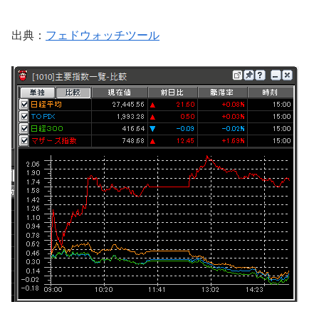
出典：
フェドウォッチツール