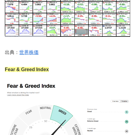
出典：
世界株価
Fear & Greed Index