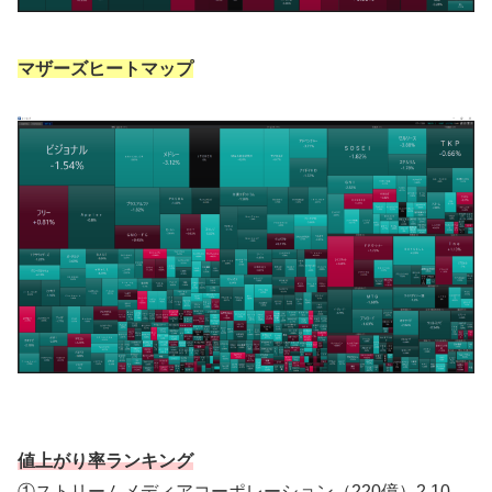
マザーズヒートマップ
値上がり率ランキング
①ストリームメディアコーポレーション（220億）2.10