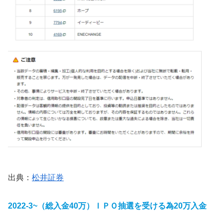
出典：
松井証券
2022-3~（総入金40万）
ＩＰＯ抽選を受ける為20万入金