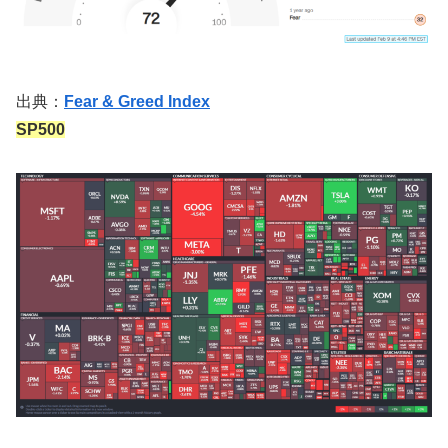
出典：
Fear & Greed Index
SP500