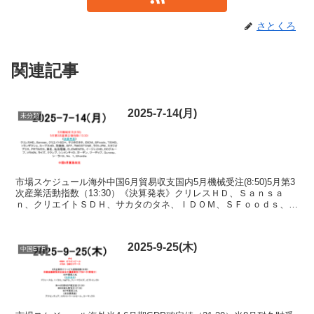
さとくろ
関連記事
2025-7-14(月)
未分類
市場スケジュール海外中国6月貿易収支国内5月機械受注(8:50)5月第3
次産業活動指数（13:30）《決算発表》クリレスＨＤ、Ｓａｎｓａ
ｎ、クリエイトＳＤＨ、サカタのタネ、ＩＤＯＭ、ＳＦｏｏｄｓ、Ｔ
ＳＩＨＤ、トランザクショ、カーブスＨＤ、歌...
2025-9-25(木)
中国ETF