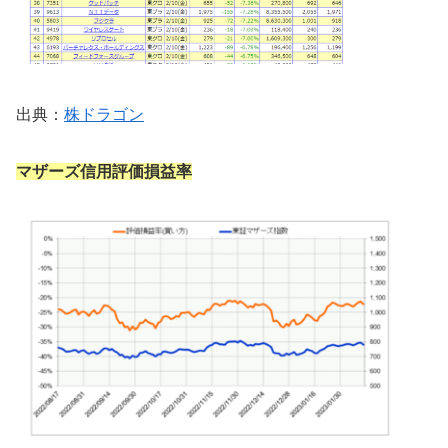
出典：
株ドラゴン
マザーズ信用評価損益率