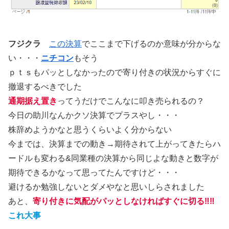
フジクラ
この決算
でここまで下げるのか意味が分からな
い・・・
ニチコン
もそう
ｐｔｓもパッとしなかったので寄り付きの状況からすぐに
撤退するべきでした
通期据え置き
ってうだけでこんなに叩き売られるの？
今日の助川なんかクソ決算でプラスやし・・・
株辞めようかなと思うくらいよく分からない
今までは、決算までの動き→期待されて上がってきたらハ
ードルも変わる&同業種の決算から同じよな動きと数字が
期待できるかなって思ってたんですけど・・・
避けるか勉強しないとダメやなと思いしらされました
あと、
寄り付きに気配がパッとしなければすぐに切る‼‼
これ大事