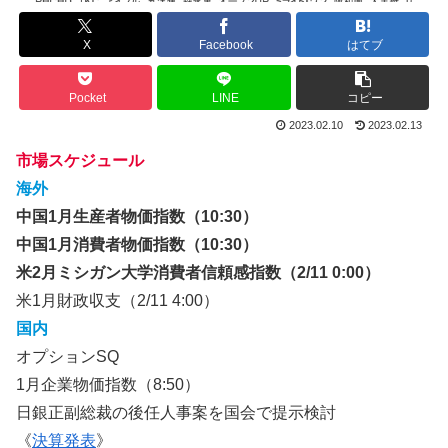
X
Facebook
はてブ
Pocket
LINE
コピー
2023.02.10
2023.02.13
市場スケジュール
海外
中国1月生産者物価指数（10:30）
中国1月消費者物価指数（10:30）
米2月ミシガン大学消費者信頼感指数（2/11 0:00）
米1月財政収支（2/11 4:00）
国内
オプションSQ
1月企業物価指数（8:50）
日銀正副総裁の後任人事案を国会で提示検討
《
決算発表
》