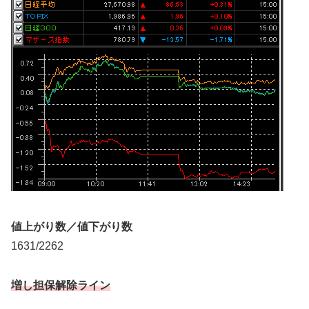
値上がり数／値下がり数
1631/2262
増し担保解除ライン