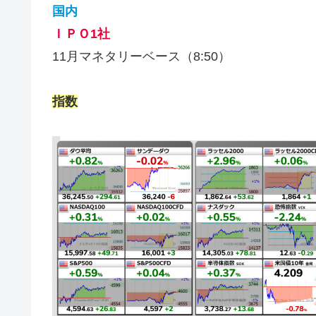
国内
ＩＰＯ1社
11月マネタリーベース（8:50）
指数