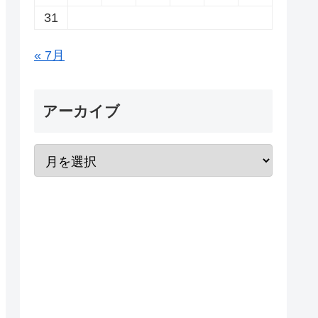
31
« 7月
アーカイブ