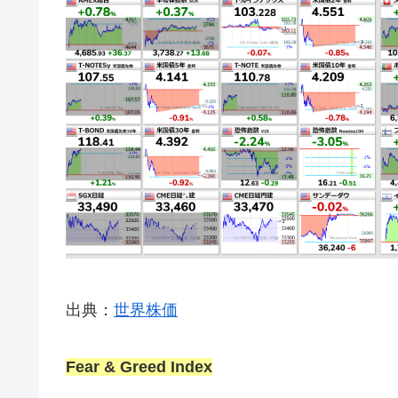
出典：
世界株価
Fear & Greed Index