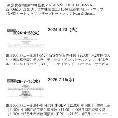
6月消費者物価(8:30) 指数 2022-07-22_06h10_14 2022-07-
22_06h10_32 出典：世界株価 2118/1644 日経平均ヒートマップ
TOPIXヒートマップ マザーズヒートマップ Fear & Gree...
2024-4-23（火）
未分類
市場スケジュール海外米3月新築住宅販売件数（23:00）米2年国債入
札《米決算発表》テスラ、テキサス・インストゥルメンツ、ゼネラ
ル・エレクトリック（ＧＥ）、ユナイテッド・ハーセル・サービス
（ＵＰＳ）、ゼネラル・モーターズ（ＧＭ）、スポティフ...
2026-7-15(水)
強い日
市場スケジュール海外中国4-6月期GDP（11:00）中国6月小売売上高
（11:00）中国6月鉱工業生産指数（11:00）中国6月固定資産投資
（11:00）米6月生産者物価指数（PPI）（21:30）米7月ニューヨーク