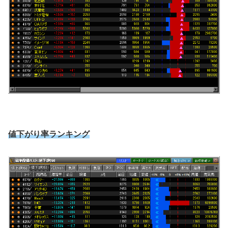
値下がり率ランキング