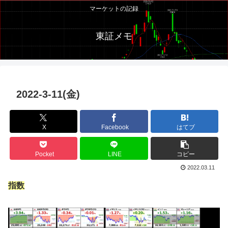
マーケットの記録
東証メモ
2022-3-11(金)
X
Facebook
はてブ
Pocket
LINE
コピー
2022.03.11
指数