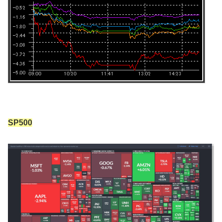
SP500