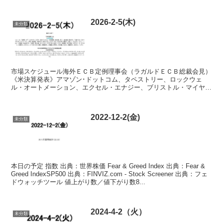
連銀製造業景気指数（2...
2026-2-5(木)
未分類
市場スケジュール海外ＥＣＢ定例理事会（ラガルドＥＣＢ総裁会見）
《米決算発表》アマゾン･ドットコム、タペストリー、ロックウェ
ル・オートメーション、エクセル・エナジー、ブリストル・マイヤー
ズ、インターコンチネンタル・エクスチェンジ、スナップオン...
2022-12-2(金)
未分類
本日の予定 指数 出典：世界株価 Fear & Greed Index 出典：Fear &
Greed IndexSP500 出典：FINVIZ.com - Stock Screener 出典：フェ
ドウォッチツール 値上がり数／値下がり数8...
2024-4-2（火）
未分類